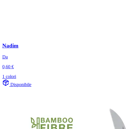
Nadim
Da
0,60 €
1 colori
Disponibile