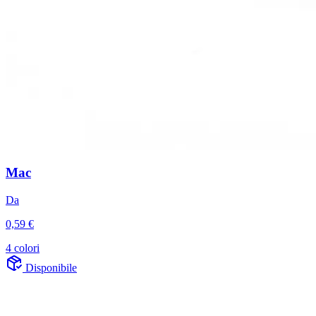
Mac
Da
0,59 €
4 colori
Disponibile