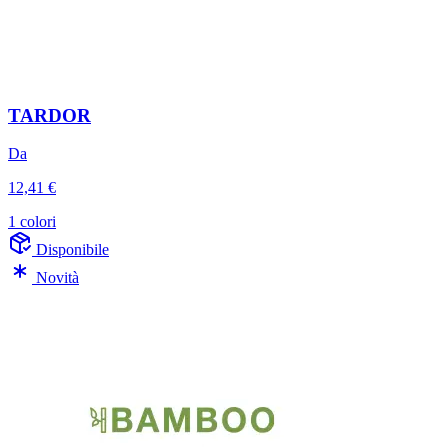
TARDOR
Da
12,41 €
1 colori
Disponibile
Novità