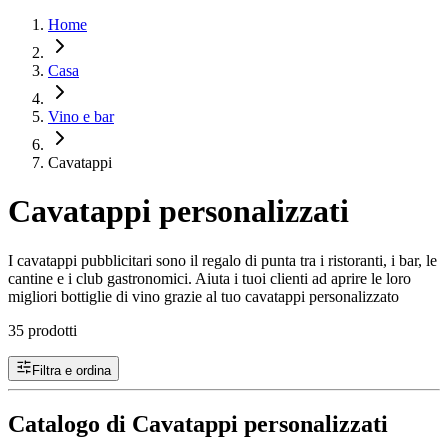
Home
Casa
Vino e bar
Cavatappi
Cavatappi personalizzati
I cavatappi pubblicitari sono il regalo di punta tra i ristoranti, i bar, le
cantine e i club gastronomici. Aiuta i tuoi clienti ad aprire le loro
migliori bottiglie di vino grazie al tuo cavatappi personalizzato
35 prodotti
Filtra e ordina
Catalogo di Cavatappi personalizzati