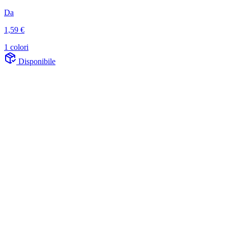
Da
1,59 €
1 colori
Disponibile