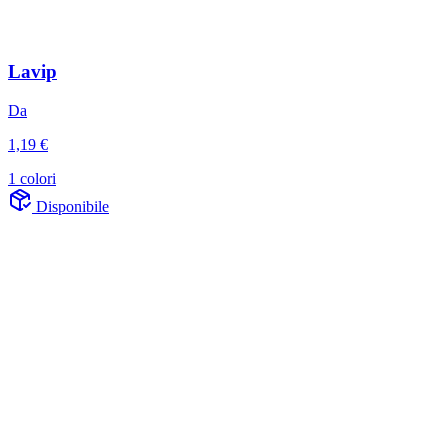
Lavip
Da
1,19 €
1 colori
Disponibile