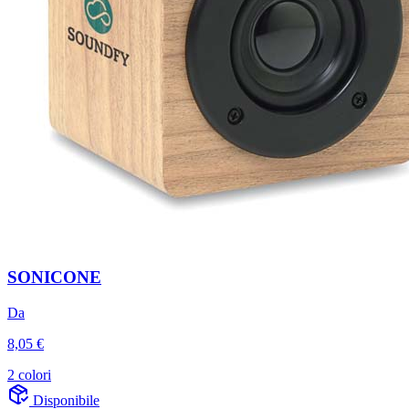
SONICONE
Da
8,05 €
2 colori
Disponibile