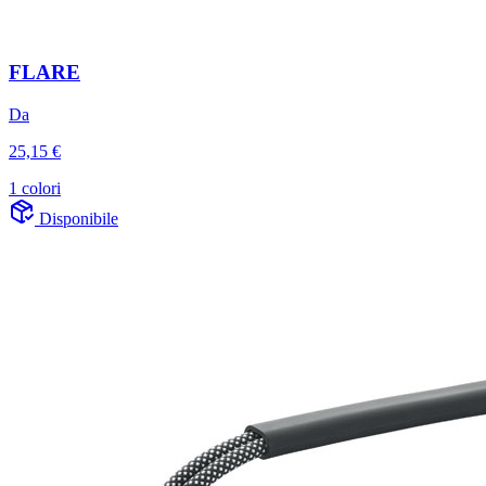
FLARE
Da
25,15 €
1 colori
Disponibile