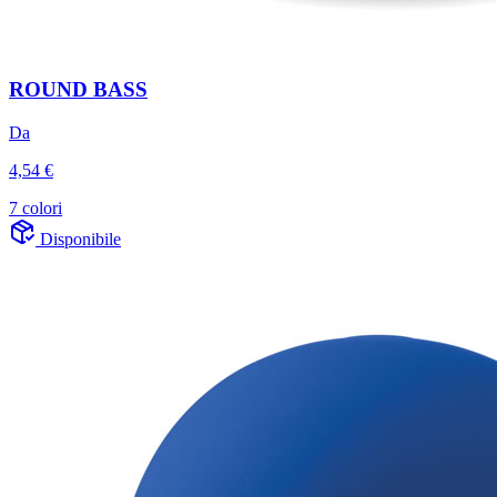
ROUND BASS
Da
4,54 €
7 colori
Disponibile