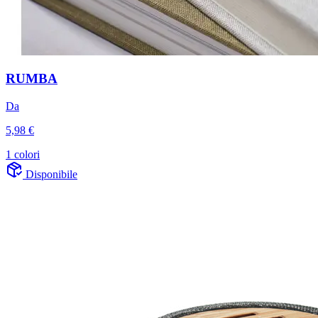
RUMBA
Da
5,98 €
1 colori
Disponibile