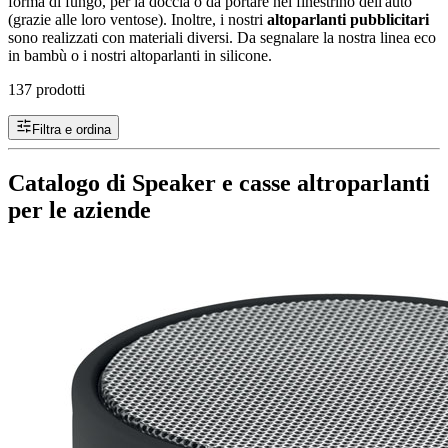
forma di fungo, per la doccia o da portare nel finestrino dell'auto
(grazie alle loro ventose). Inoltre, i nostri
altoparlanti pubblicitari
sono realizzati con materiali diversi. Da segnalare la nostra linea eco
in bambù o i nostri altoparlanti in silicone.
137 prodotti
Filtra e ordina
Catalogo di Speaker e casse altroparlanti
per le aziende