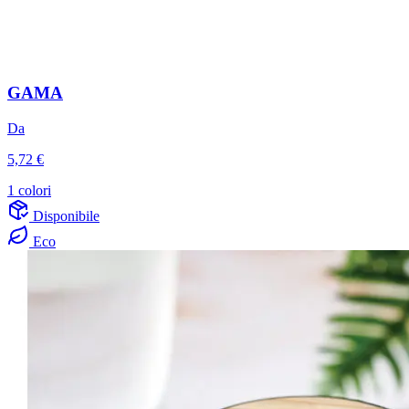
GAMA
Da
5,72 €
1 colori
Disponibile
Eco