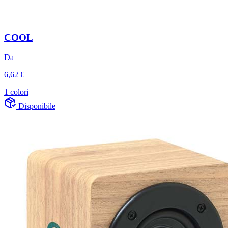
COOL
Da
6,62 €
1 colori
Disponibile