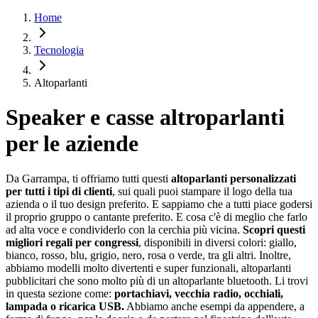
Home
Tecnologia
Altoparlanti
Speaker e casse altroparlanti
per le aziende
Da Garrampa, ti offriamo tutti questi
altoparlanti personalizzati
per tutti i tipi di clienti
, sui quali puoi stampare il logo della tua
azienda o il tuo design preferito. E sappiamo che a tutti piace godersi
il proprio gruppo o cantante preferito. E cosa c'è di meglio che farlo
ad alta voce e condividerlo con la cerchia più vicina.
Scopri questi
migliori regali per congressi
, disponibili in diversi colori: giallo,
bianco, rosso, blu, grigio, nero, rosa o verde, tra gli altri. Inoltre,
abbiamo modelli molto divertenti e super funzionali, altoparlanti
pubblicitari che sono molto più di un altoparlante bluetooth. Li trovi
in questa sezione come:
portachiavi, vecchia radio, occhiali,
lampada o ricarica USB.
Abbiamo anche esempi da appendere, a