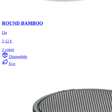
ROUND BAMBOO
Da
5,12 €
2 colori
Disponibile
Eco