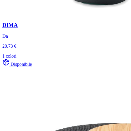
DIMA
Da
20,73 €
1 colori
Disponibile