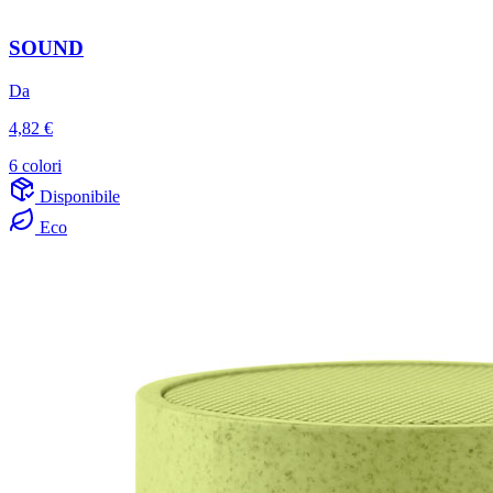
SOUND
Da
4,82 €
6 colori
Disponibile
Eco