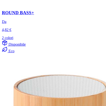
ROUND BASS+
Da
4,82 €
2 colori
Disponibile
Eco