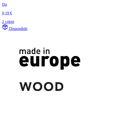
Da
0,19 €
2 colori
Disponibile