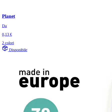
Planet
Da
0,13 €
2 colori
Disponibile