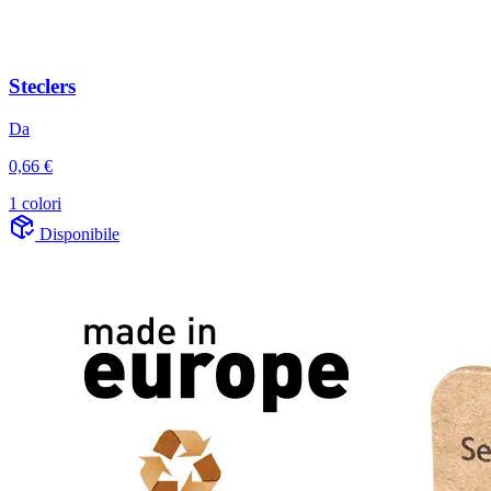
Steclers
Da
0,66 €
1 colori
Disponibile