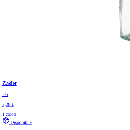
Zaslet
Da
2,28 €
1 colori
Disponibile