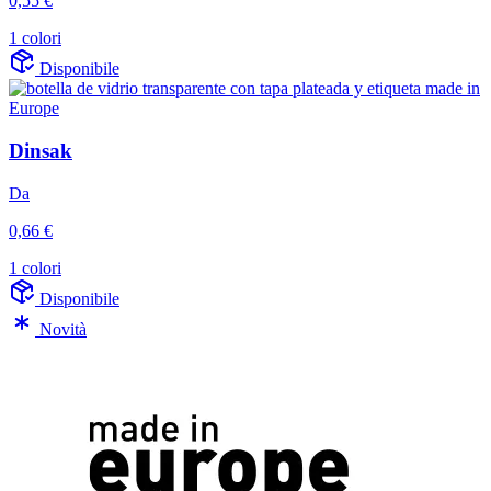
0,55 €
1 colori
Disponibile
Dinsak
Da
0,66 €
1 colori
Disponibile
Novità