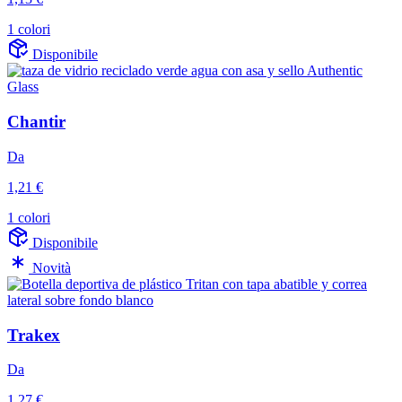
1 colori
Disponibile
Chantir
Da
1,21 €
1 colori
Disponibile
Novità
Trakex
Da
1,27 €