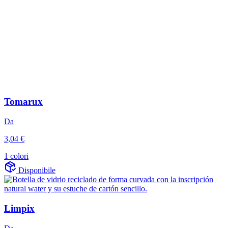
Tomarux
Da
3,04 €
1 colori
Disponibile
Limpix