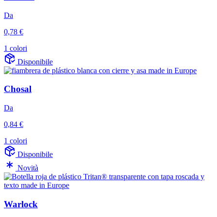
Da
0,78 €
1 colori
Disponibile
Chosal
Da
0,84 €
1 colori
Disponibile
Novità
Warlock