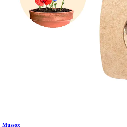
Mussox