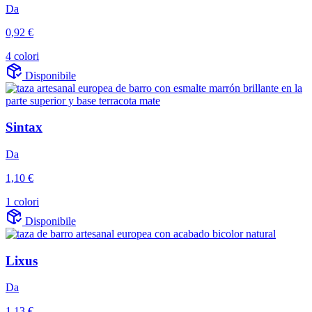
Da
0,92 €
4 colori
Disponibile
Sintax
Da
1,10 €
1 colori
Disponibile
Lixus
Da
1,13 €