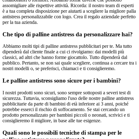
assomigliare alle rispettive attività. Ricorda: il nostro team di esperti
è a tua completa disposizione per aiutarti a scegliere la migliore palla
antistress personalizzabile con logo. Crea il regalo aziendale perfetto
per la tua azienda.
Che tipo di palline antistress da personalizzare hai?
Abbiamo molti tipi di palline antistress pubblicitari per te. Ma tutto
dipenderà dal cliente finale a cui ci rivolgiamo: dai modelli più
classici, ad altri che hanno forme giocattolo. Tutto dipenderà dal
pubblico. Pertanto, se non sai quale scegliere, continua a cercare tra i
nostri modelli o, se preferisci, chiamaci e ti consiglieremo.
Le palline antistress sono sicure per i bambini?
I nostri prodotti sono sicuri, sono sempre sottoposti a severi test di
sicurezza. Tuttavia, sconsigliamo l'uso delle nostre palline antistress
pubblicitarie da parte di bambini di età inferiore ai 3 anni, poiché
potrebbe esserci il rischio di soffocamento. Se stai cercando un
prodotto personalizzato per bambini piccoli o neonati, scrivici e ti
consiglieremo il migliore, in base alle tue esigenze.
Quali sono le possibili tecniche di stampa per le