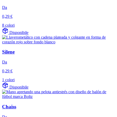
Da
0,29 €
8 colori
Disponibile
Silene
Da
0,29 €
1 colori
Disponibile
Chaiss
Da