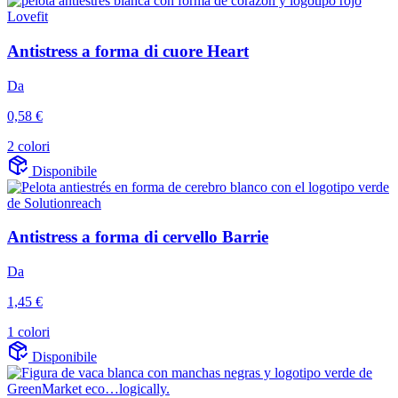
Antistress a forma di cuore Heart
Da
0,58 €
2 colori
Disponibile
Antistress a forma di cervello Barrie
Da
1,45 €
1 colori
Disponibile