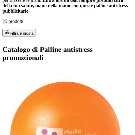
per rilassare le mani.
Entra ora da Garrampa e prenditi cura
della tua salute, mano nella mano con queste palline antistress
pubblicitarie.
25 prodotti
Filtra e ordina
Catalogo di Palline antistress
promozionali