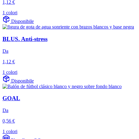
1,12 €
1 colori
Disponibile
BLUS. Anti-stress
Da
1,12 €
1 colori
Disponibile
GOAL
Da
0,56 €
1 colori