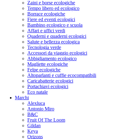
Zaini e borse ecologiche
Tempo libero ed ecologico
Borrace ecologiche
Fiere ed eventi ecologici
Bambino ecologico e scuola
Affari e uffici verdi
Quaderni e quaderni ecologici
Salute e bellezza ecologica
Tecnologia verde
Accessori da viaggio ecologici
Abbigliamento ecologico
Magliette ecologiche
Felpe ecologiche
Altoparlanti e cuffie ecocompatibili
Caricabatterie ecologici
Portachiavi ecologici
Eco natale
Marchi
Alexluca
Antonio Miro
B&C
Fruit Of The Loom
Gildan
Keya
Orizons