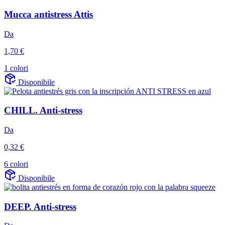
Mucca antistress Attis
Da
1,70 €
1 colori
Disponibile
CHILL. Anti-stress
Da
0,32 €
6 colori
Disponibile
DEEP. Anti-stress