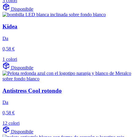
3 colori
Disponibile
Kidea
Da
0,58 €
1 colori
Disponibile
Antistress Cool rotondo
Da
0,58 €
12 colori
Disponibile