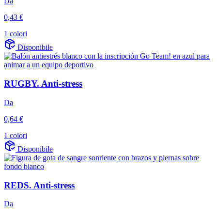
Da
0,43 €
1 colori
Disponibile
RUGBY. Anti-stress
Da
0,64 €
1 colori
Disponibile
REDS. Anti-stress
Da