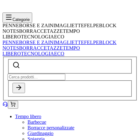
Categorie
PENNE
BORSE E ZAINI
MAGLIETTE
FELPE
BLOCK
NOTES
BORRACCE
TAZZE
TEMPO
LIBERO
TECNOLOGIA
ECO
PENNE
BORSE E ZAINI
MAGLIETTE
FELPE
BLOCK
NOTES
BORRACCE
TAZZE
TEMPO
LIBERO
TECNOLOGIA
ECO
Tempo libero
Barbecue
Borracce personalizzate
Giardinaggio
Spiaggia