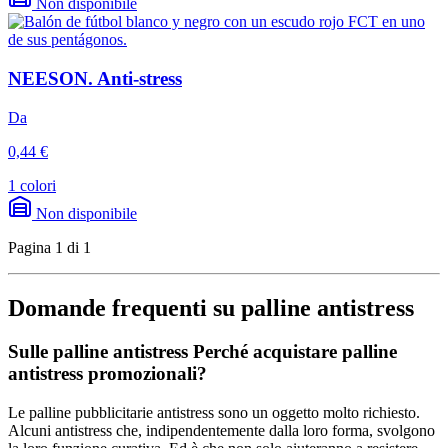
Non disponibile
NEESON. Anti-stress
Da
0,44 €
1 colori
Non disponibile
Pagina 1 di 1
Domande frequenti su palline antistress
Sulle palline antistress Perché acquistare palline
antistress promozionali?
Le palline pubblicitarie antistress sono un oggetto molto richiesto.
Alcuni antistress che, indipendentemente dalla loro forma, svolgono