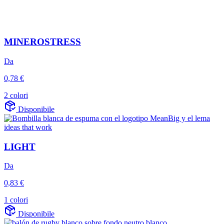
MINEROSTRESS
Da
0,78 €
2 colori
Disponibile
LIGHT
Da
0,83 €
1 colori
Disponibile