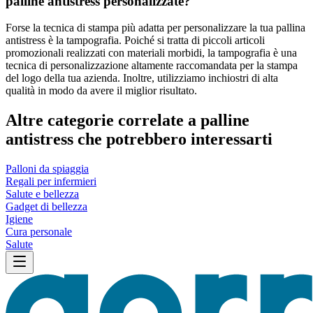
palline antistress personalizzate?
Forse la tecnica di stampa più adatta per personalizzare la tua pallina
antistress è la tampografia. Poiché si tratta di piccoli articoli
promozionali realizzati con materiali morbidi, la tampografia è una
tecnica di personalizzazione altamente raccomandata per la stampa
del logo della tua azienda. Inoltre, utilizziamo inchiostri di alta
qualità in modo da avere il miglior risultato.
Altre categorie correlate a palline
antistress che potrebbero interessarti
Palloni da spiaggia
Regali per infermieri
Salute e bellezza
Gadget di bellezza
Igiene
Cura personale
Salute