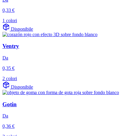
0,33 €
1 colori
Disponibile
Ventry
Da
0,35 €
2 colori
Disponibile
Gotin
Da
0,36 €