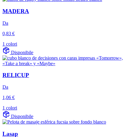
MADERA
Da
0,83 €
1 colori
Disponibile
RELICUP
Da
1,06 €
1 colori
Disponibile
Lasap