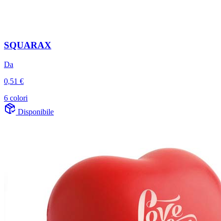
SQUARAX
Da
0,51 €
6 colori
Disponibile