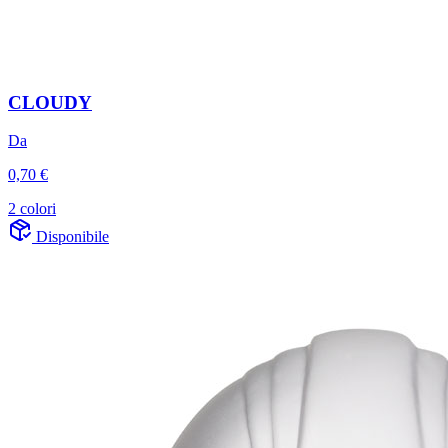
CLOUDY
Da
0,70 €
2 colori
Disponibile