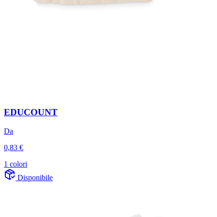
EDUCOUNT
Da
0,83 €
1 colori
Disponibile