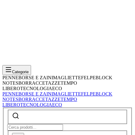
Categorie
PENNE
BORSE E ZAINI
MAGLIETTE
FELPE
BLOCK
NOTES
BORRACCE
TAZZE
TEMPO
LIBERO
TECNOLOGIA
ECO
PENNE
BORSE E ZAINI
MAGLIETTE
FELPE
BLOCK
NOTES
BORRACCE
TAZZE
TEMPO
LIBERO
TECNOLOGIA
ECO