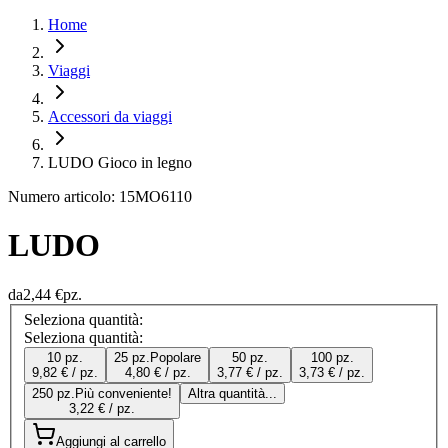
Home
Viaggi
Accessori da viaggi
LUDO Gioco in legno
Numero articolo: 15MO6110
LUDO
da
2,44 €
pz.
Seleziona quantità:
Seleziona quantità:
10 pz.
25 pz.
Popolare
50 pz.
100 pz.
9,82 € / pz.
4,80 € / pz.
3,77 € / pz.
3,73 € / pz.
250 pz.
Più conveniente!
Altra quantità...
3,22 € / pz.
Aggiungi al carrello