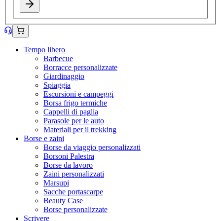
Tempo libero
Barbecue
Borracce personalizzate
Giardinaggio
Spiaggia
Escursioni e campeggi
Borsa frigo termiche
Cappelli di paglia
Parasole per le auto
Materiali per il trekking
Borse e zaini
Borse da viaggio personalizzati
Borsoni Palestra
Borse da lavoro
Zaini personalizzati
Marsupi
Sacche portascarpe
Beauty Case
Borse personalizzate
Scrivere