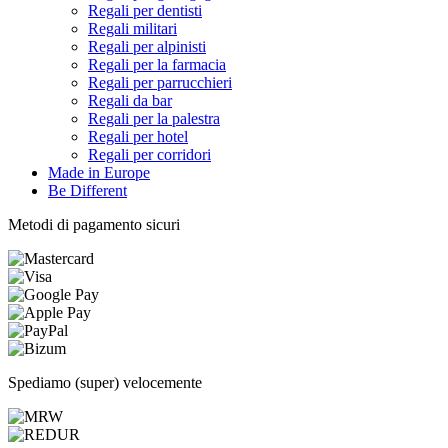
Regali per dentisti
Regali militari
Regali per alpinisti
Regali per la farmacia
Regali per parrucchieri
Regali da bar
Regali per la palestra
Regali per hotel
Regali per corridori
Made in Europe
Be Different
Metodi di pagamento sicuri
Spediamo (super) velocemente