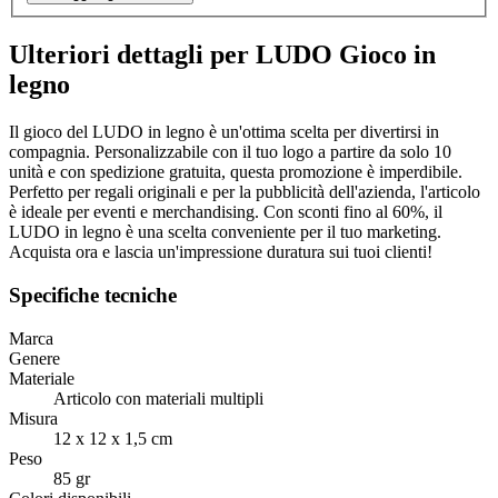
Ulteriori dettagli per LUDO Gioco in
legno
Il gioco del LUDO in legno è un'ottima scelta per divertirsi in
compagnia. Personalizzabile con il tuo logo a partire da solo 10
unità e con spedizione gratuita, questa promozione è imperdibile.
Perfetto per regali originali e per la pubblicità dell'azienda, l'articolo
è ideale per eventi e merchandising. Con sconti fino al 60%, il
LUDO in legno è una scelta conveniente per il tuo marketing.
Acquista ora e lascia un'impressione duratura sui tuoi clienti!
Specifiche tecniche
Marca
Genere
Materiale
Articolo con materiali multipli
Misura
12 x 12 x 1,5 cm
Peso
85 gr