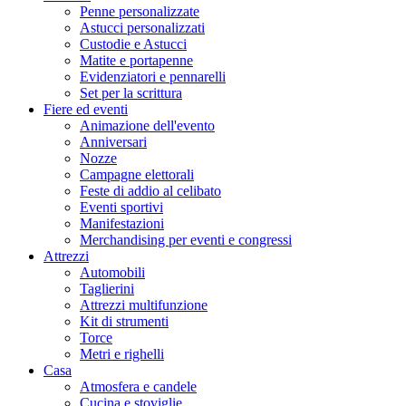
Penne personalizzate
Astucci personalizzati
Custodie e Astucci
Matite e portapenne
Evidenziatori e pennarelli
Set per la scrittura
Fiere ed eventi
Animazione dell'evento
Anniversari
Nozze
Campagne elettorali
Feste di addio al celibato
Eventi sportivi
Manifestazioni
Merchandising per eventi e congressi
Attrezzi
Automobili
Taglierini
Attrezzi multifunzione
Kit di strumenti
Torce
Metri e righelli
Casa
Atmosfera e candele
Cucina e stoviglie