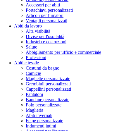
Accessori per abiti
Portachiavi personalizzati
Articoli per fumatori
Ventagli personalizzati
Abiti da lavoro
Alta visibilità
Divise per l'ospitalità
Industria e costruzioni
Salute
Abbigliamento per ufficio e commerciale
Professioni
Abiti e tessile
Costumi da bagno
Camicie
Magliette personalizzate
Grembiuli personalizzati
Cappellini personalizzati
Pantaloni
Bandane personalizzate
Polo personalizzate
Maglieria
Abiti invernali
Felpe personalizzate
Indumenti intimi