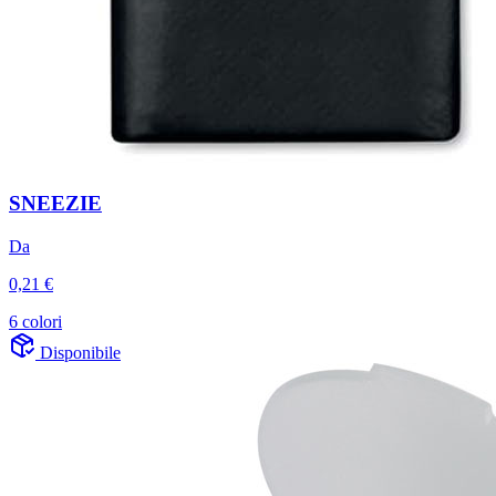
SNEEZIE
Da
0,21 €
6 colori
Disponibile