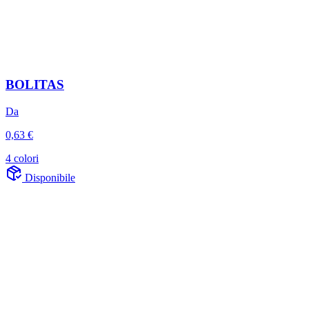
BOLITAS
Da
0,63 €
4 colori
Disponibile