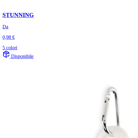
STUNNING
Da
0,98 €
5 colori
Disponibile