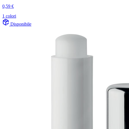
0,59 €
1 colori
Disponibile