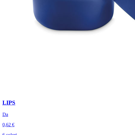
LIPS
Da
0,62 €
6 colori