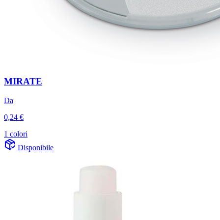
MIRATE
Da
0,24 €
1 colori
Disponibile