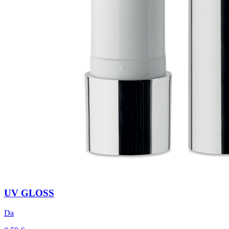
UV GLOSS
Da