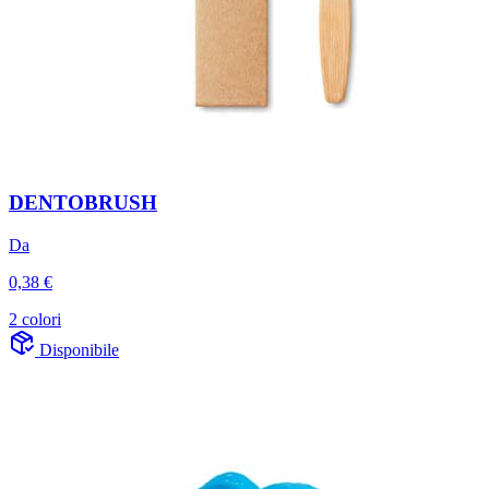
DENTOBRUSH
Da
0,38 €
2 colori
Disponibile