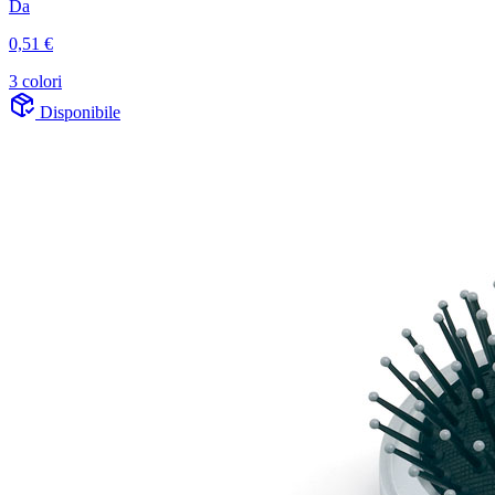
Da
0,51 €
3 colori
Disponibile