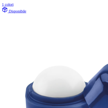
1 colori
Disponibile