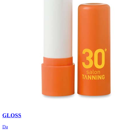
GLOSS
Da