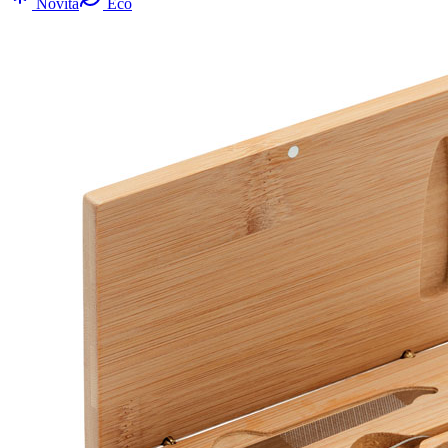
Novità
Eco