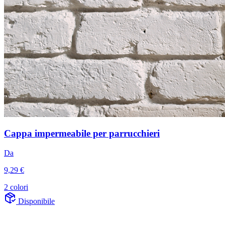
Cappa impermeabile per parrucchieri
Da
9,29 €
2 colori
Disponibile