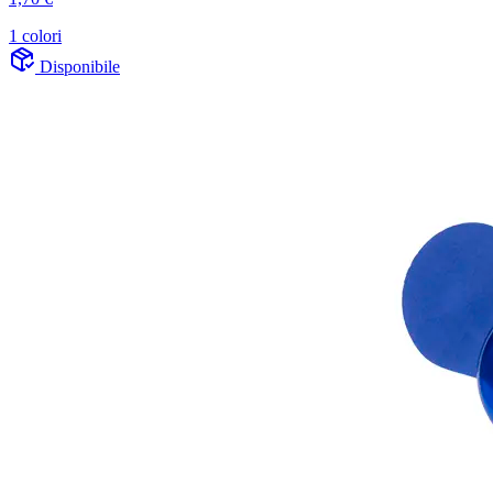
1 colori
Disponibile