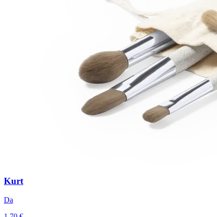
Kurt
Da
1,70 €