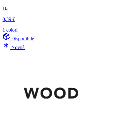
Da
0,39 €
1 colori
Disponibile
Novità