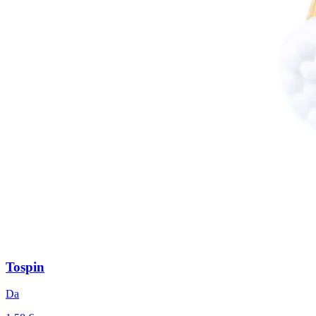
Tospin
Da