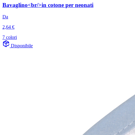
Bavaglino<br/>in cotone per neonati
Da
2,64 €
7 colori
Disponibile