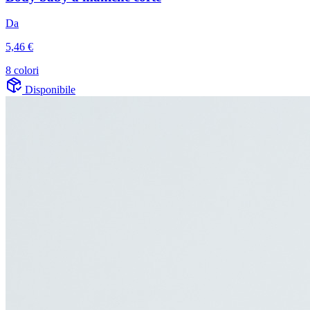
Da
5,46 €
8 colori
Disponibile