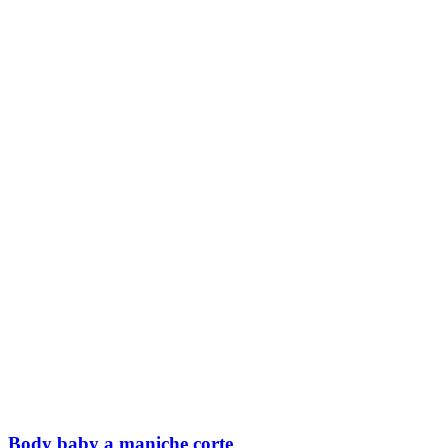
Body baby a maniche corte