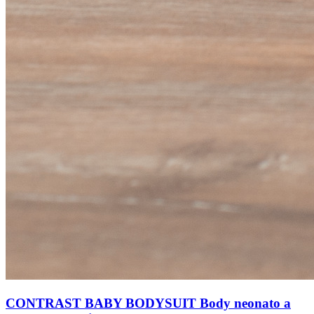
CONTRAST BABY BODYSUIT Body neonato a