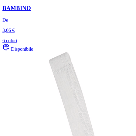
BAMBINO
Da
3,06 €
6 colori
Disponibile