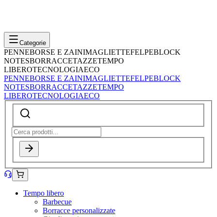
Categorie
PENNE
BORSE E ZAINI
MAGLIETTE
FELPE
BLOCK
NOTES
BORRACCE
TAZZE
TEMPO
LIBERO
TECNOLOGIA
ECO
PENNE
BORSE E ZAINI
MAGLIETTE
FELPE
BLOCK
NOTES
BORRACCE
TAZZE
TEMPO
LIBERO
TECNOLOGIA
ECO
Tempo libero
Barbecue
Borracce personalizzate