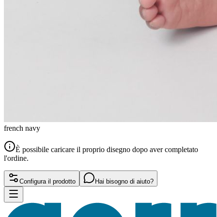
french navy
È possibile caricare il proprio disegno dopo aver completato
l'ordine.
Configura il prodotto
Hai bisogno di aiuto?