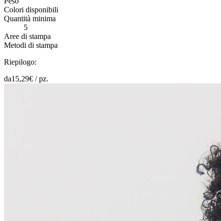
Peso
Colori disponibili
Quantità minima
5
Aree di stampa
Metodi di stampa
Riepilogo:
da
15,29
€ /
pz.