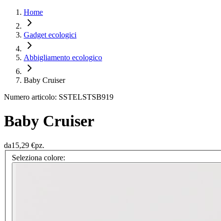
Home
Gadget ecologici
Abbigliamento ecologico
Baby Cruiser
Numero articolo: SSTELSTSB919
Baby Cruiser
da
15,29 €
pz.
Seleziona colore: