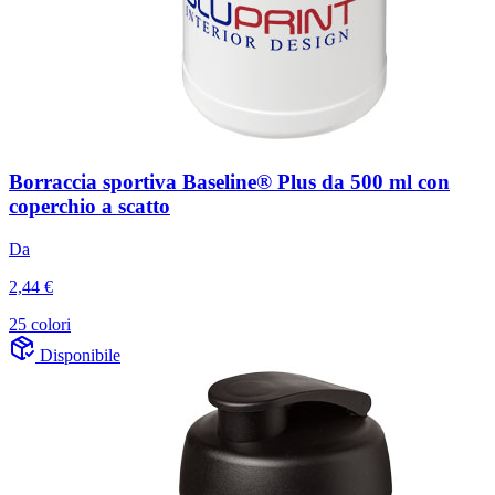
Borraccia sportiva Baseline® Plus da 500 ml con
coperchio a scatto
Da
2,44 €
25 colori
Disponibile