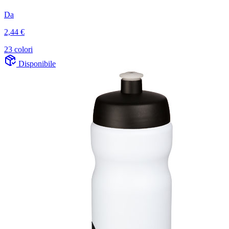
Da
2,44 €
23 colori
Disponibile