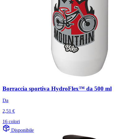
Borraccia sportiva HydroFlex™ da 500 ml
Da
2,51 €
16 colori
Disponibile