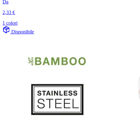
Da
2,33 €
1 colori
Disponibile