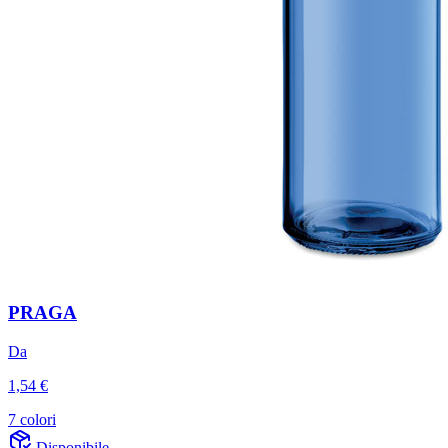
PRAGA
Da
1,54 €
7 colori
Disponibile