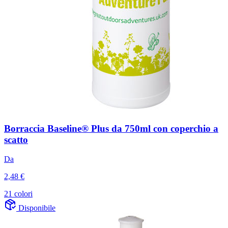
Borraccia Baseline® Plus da 750ml con coperchio a
scatto
Da
2,48 €
21 colori
Disponibile