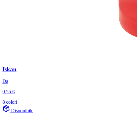
Iskan
Da
0,55 €
8 colori
Disponibile