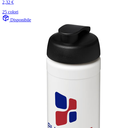
2,32 €
25 colori
Disponibile