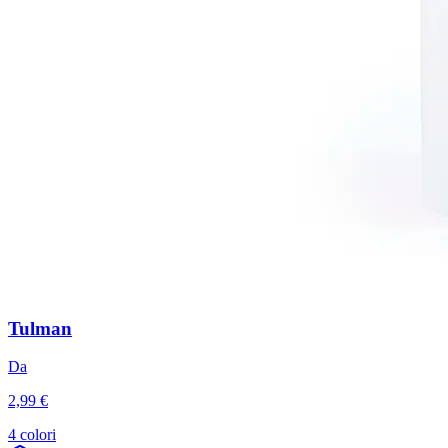
Tulman
Da
2,99 €
4 colori