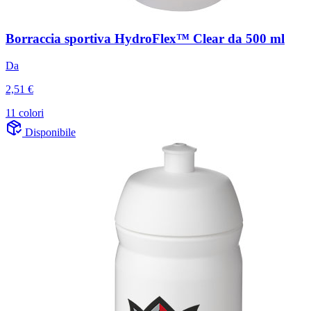
Borraccia sportiva HydroFlex™ Clear da 500 ml
Da
2,51 €
11 colori
Disponibile