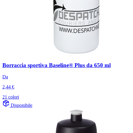
Borraccia sportiva Baseline® Plus da 650 ml
Da
2,44 €
21 colori
Disponibile