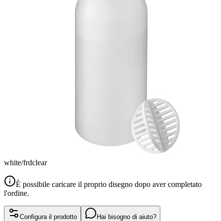
white/frdclear
È possibile caricare il proprio disegno dopo aver completato
l'ordine.
Configura il prodotto
Hai bisogno di aiuto?