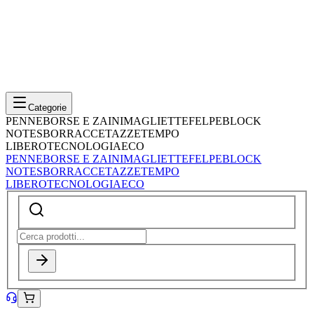
Categorie
PENNE
BORSE E ZAINI
MAGLIETTE
FELPE
BLOCK
NOTES
BORRACCE
TAZZE
TEMPO
LIBERO
TECNOLOGIA
ECO
PENNE
BORSE E ZAINI
MAGLIETTE
FELPE
BLOCK
NOTES
BORRACCE
TAZZE
TEMPO
LIBERO
TECNOLOGIA
ECO