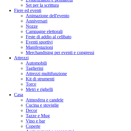
Set per la scrittura
Fiere ed eventi
Animazione dell'evento
Anniversari
Nozze
Campagne elettorali
Feste di addio al celibato
Eventi sportivi
Manifestazioni
Merchandising per eventi e congressi
Attrezzi
Automobili
Taglierini
Attrezzi multifunzione
Kit di strumenti
Torce
Metri e righelli
Casa
Atmosfera e candele
Cucina e stoviglie
Decor
Tazze e Mug
Vino e bar
Coperte