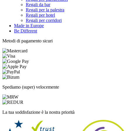
Regali da bar
Regali per la palestra
Regali per hotel
Regali per corridori
Made in Europe
Be Different
Metodi di pagamento sicuri
Spediamo (super) velocemente
La tua soddisfazione è la nostra priorità