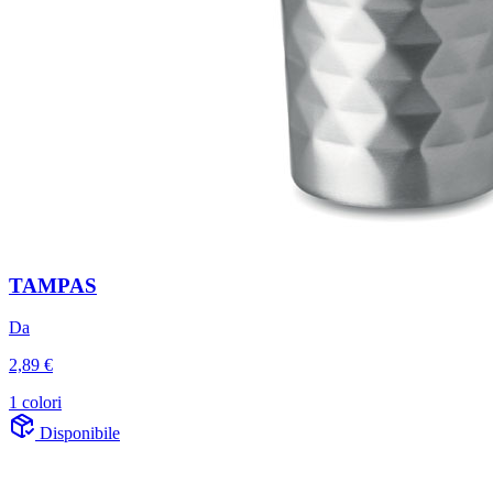
TAMPAS
Da
2,89 €
1 colori
Disponibile