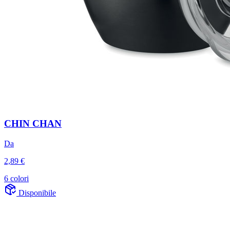
CHIN CHAN
Da
2,89 €
6 colori
Disponibile