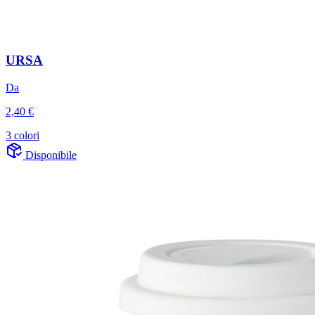
URSA
Da
2,40 €
3 colori
Disponibile