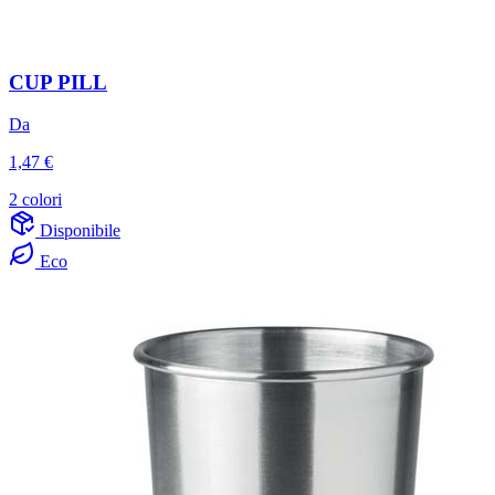
CUP PILL
Da
1,47 €
2 colori
Disponibile
Eco