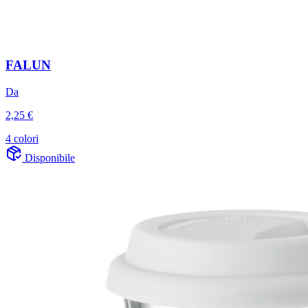
FALUN
Da
2,25 €
4 colori
Disponibile