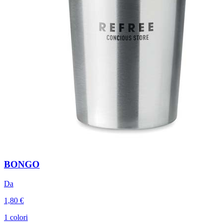
BONGO
Da
1,80 €
1 colori