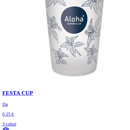
FESTA CUP
Da
0,25 €
3 colori