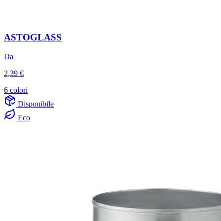
ASTOGLASS
Da
2,39 €
6 colori
Disponibile
Eco