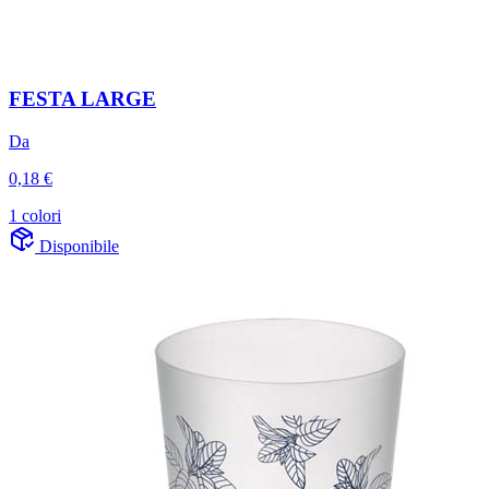
FESTA LARGE
Da
0,18 €
1 colori
Disponibile