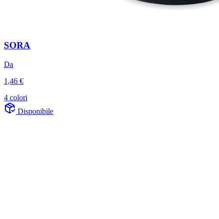
SORA
Da
1,46 €
4 colori
Disponibile