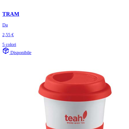
TRAM
Da
2,55 €
5 colori
Disponibile