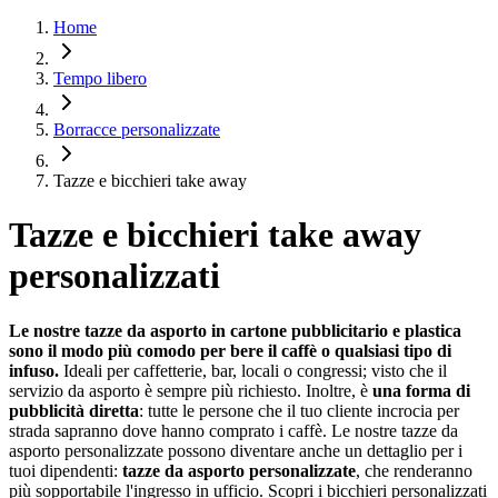
Home
Tempo libero
Borracce personalizzate
Tazze e bicchieri take away
Tazze e bicchieri take away
personalizzati
Le nostre tazze da asporto in cartone pubblicitario e plastica
sono il modo più comodo per bere il caffè o qualsiasi tipo di
infuso.
Ideali per caffetterie, bar, locali o congressi; visto che il
servizio da asporto è sempre più richiesto. Inoltre, è
una forma di
pubblicità diretta
: tutte le persone che il tuo cliente incrocia per
strada sapranno dove hanno comprato i caffè. Le nostre tazze da
asporto personalizzate possono diventare anche un dettaglio per i
tuoi dipendenti:
tazze da asporto personalizzate
, che renderanno
più sopportabile l'ingresso in ufficio. Scopri i bicchieri personalizzati