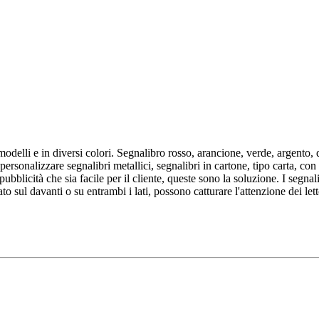
modelli e in diversi colori. Segnalibro rosso, arancione, verde, argento,
rsonalizzare segnalibri metallici, segnalibri in cartone, tipo carta, con f
blicità che sia facile per il cliente, queste sono la soluzione. I segnali
 sul davanti o su entrambi i lati, possono catturare l'attenzione dei lett