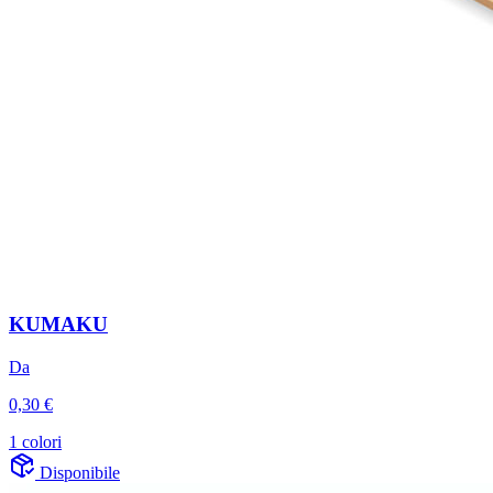
KUMAKU
Da
0,30 €
1 colori
Disponibile