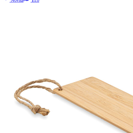
Novità
Eco