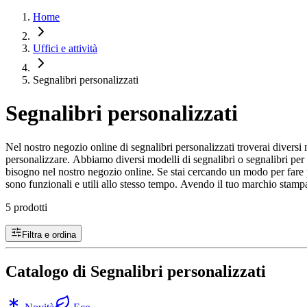
Home
Uffici e attività
Segnalibri personalizzati
Segnalibri personalizzati
Nel nostro negozio online di segnalibri personalizzati troverai diversi 
personalizzare. Abbiamo diversi modelli di segnalibri o segnalibri per pe
bisogno nel nostro negozio online. Se stai cercando un modo per fare pub
sono funzionali e utili allo stesso tempo. Avendo il tuo marchio stampato
5 prodotti
Filtra e ordina
Catalogo di Segnalibri personalizzati