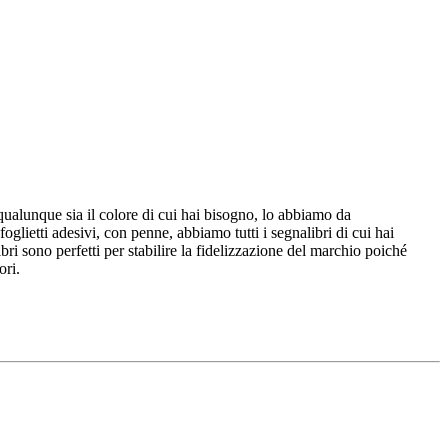
 qualunque sia il colore di cui hai bisogno, lo abbiamo da
oglietti adesivi, con penne, abbiamo tutti i segnalibri di cui hai
bri sono perfetti per stabilire la fidelizzazione del marchio poiché
ori.