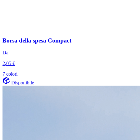
Borsa della spesa Compact
Da
2,05 €
7 colori
Disponibile