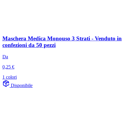
Maschera Medica Monouso 3 Strati - Venduto in
confezioni da 50 pezzi
Da
0,25 €
1 colori
Disponibile