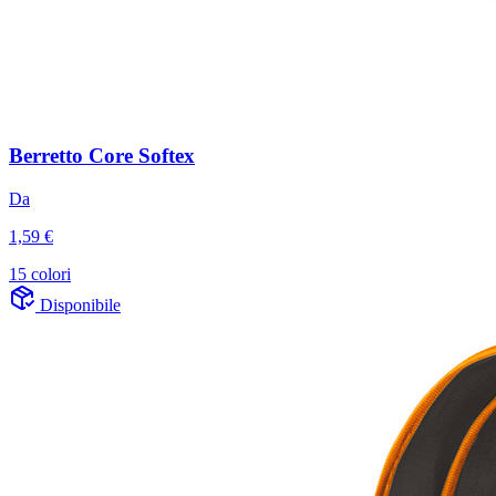
Berretto Core Softex
Da
1,59 €
15 colori
Disponibile