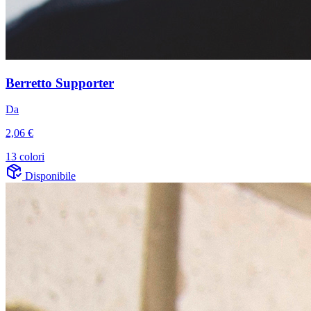
Berretto Supporter
Da
2,06 €
13 colori
Disponibile