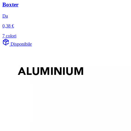
Boxter
Da
0,38 €
7 colori
Disponibile