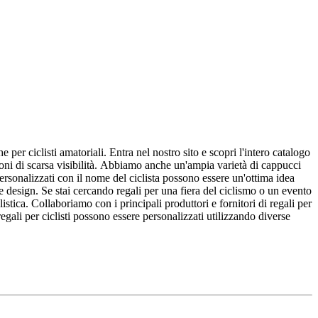
e per ciclisti amatoriali. Entra nel nostro sito e scopri l'intero catalogo
uazioni di scarsa visibilità. Abbiamo anche un'ampia varietà di cappucci
personalizzati con il nome del ciclista possono essere un'ottima idea
e design. Se stai cercando regali per una fiera del ciclismo o un evento
listica. Collaboriamo con i principali produttori e fornitori di regali per
regali per ciclisti possono essere personalizzati utilizzando diverse