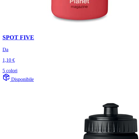
SPOT FIVE
Da
1,10 €
5 colori
Disponibile