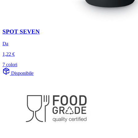
SPOT SEVEN
Da
1,22 €
7 colori
Disponibile