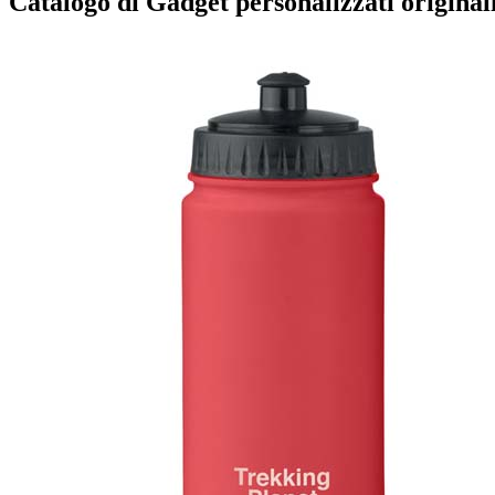
Catalogo di Gadget personalizzati originali