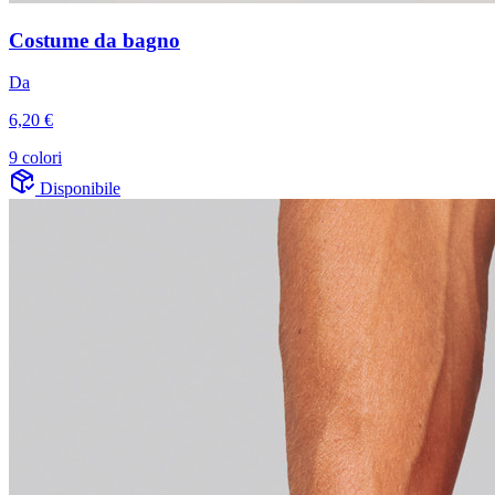
Costume da bagno
Da
6,20 €
9 colori
Disponibile