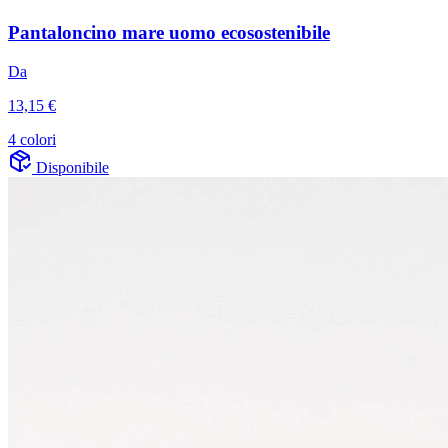
Pantaloncino mare uomo ecosostenibile
Da
13,15 €
4 colori
Disponibile