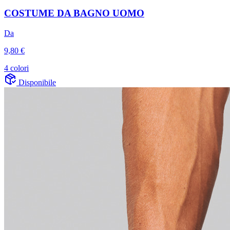
COSTUME DA BAGNO UOMO
Da
9,80 €
4 colori
Disponibile