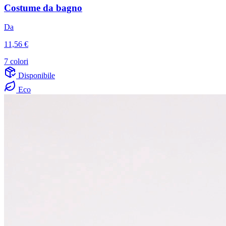
Costume da bagno
Da
11,56 €
7 colori
Disponibile
Eco