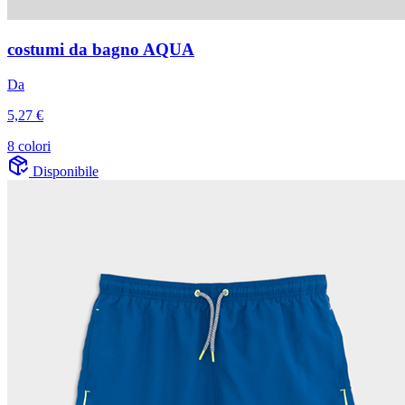
costumi da bagno AQUA
Da
5,27 €
8 colori
Disponibile