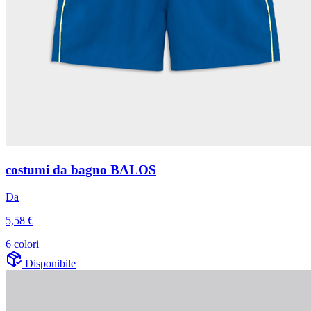
costumi da bagno BALOS
Da
5,58 €
6 colori
Disponibile