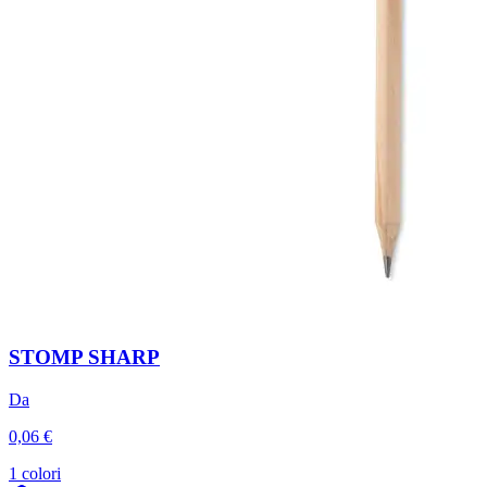
STOMP SHARP
Da
0,06 €
1 colori