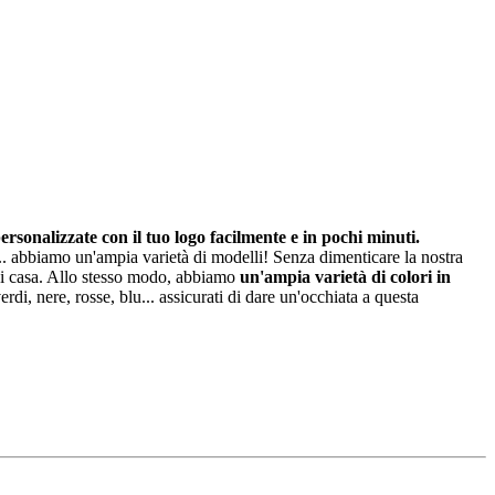
sonalizzate con il tuo logo facilmente e in pochi minuti.
i... abbiamo un'ampia varietà di modelli! Senza dimenticare la nostra
 di casa. Allo stesso modo, abbiamo
un'ampia varietà di colori in
verdi, nere, rosse, blu... assicurati di dare un'occhiata a questa