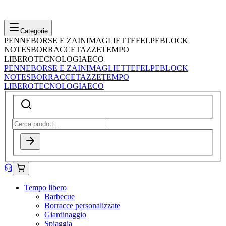
Categorie
PENNE
BORSE E ZAINI
MAGLIETTE
FELPE
BLOCK
NOTES
BORRACCE
TAZZE
TEMPO
LIBERO
TECNOLOGIA
ECO
PENNE
BORSE E ZAINI
MAGLIETTE
FELPE
BLOCK
NOTES
BORRACCE
TAZZE
TEMPO
LIBERO
TECNOLOGIA
ECO
Tempo libero
Barbecue
Borracce personalizzate
Giardinaggio
Spiaggia