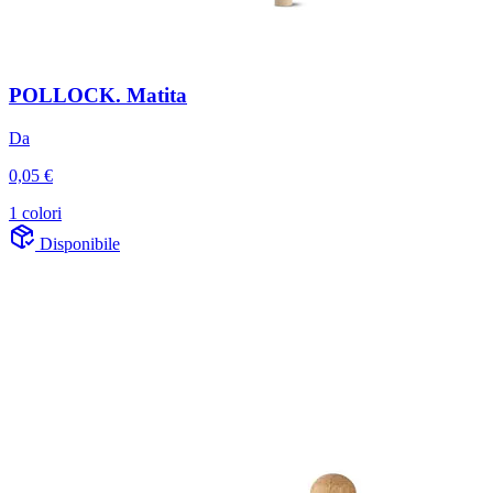
POLLOCK. Matita
Da
0,05 €
1 colori
Disponibile