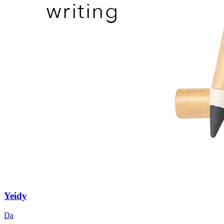
Yeidy
Da