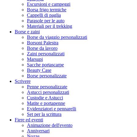
Escursioni e campeggi
Borsa frigo termiche
Cappelli di paglia
Parasole per le auto
Materiali per il trekking
Borse e zaini
Borse da viaggio personalizzati
Borsoni Palestra
Borse da lavoro
Zaini personalizzati
Marsupi
Sacche portascarpe
Beauty Case
Borse personalizzate
Scrivere
Penne personalizzate
Astucci personalizzati
Custodie e Astucci
Matite e portapenne
Evidenziatori e pennarelli
Set per la scrittura
Fiere ed eventi
Animazione dell'evento
Anniversari
Nozze