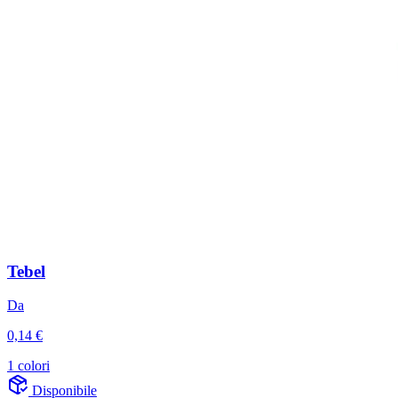
Tebel
Da
0,14 €
1 colori
Disponibile