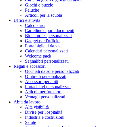
Giochi e puzzle
Peluche
Articoli per la scuola
Uffici e attività
Calcolatrici
Cartelline e portadocumenti
Block notes personalizzati
Gadget per l'ufficio
Porta biglietti da visita
Calendari personalizzati
Welcome pack
Segnalibri personalizzati
Regali e accessori
Occhiali da sole personalizzati
Ombrelli personalizzati
Accessori per abiti
Portachiavi personalizzati
Articoli per fumatori
Ventagli personalizzati
Abiti da lavoro
Alta visibilità
Divise per l'ospitalità
Industria e costruzioni
Salute