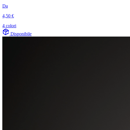
Da
4,50 €
4 colori
Disponibile