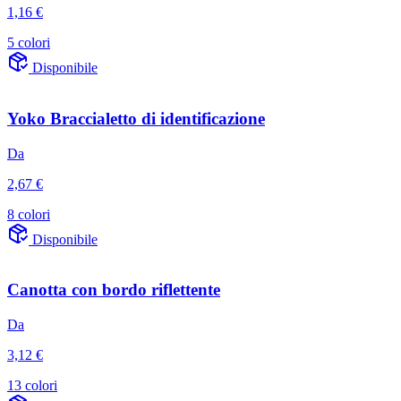
1,16 €
5 colori
Disponibile
Yoko Braccialetto di identificazione
Da
2,67 €
8 colori
Disponibile
Canotta con bordo riflettente
Da
3,12 €
13 colori