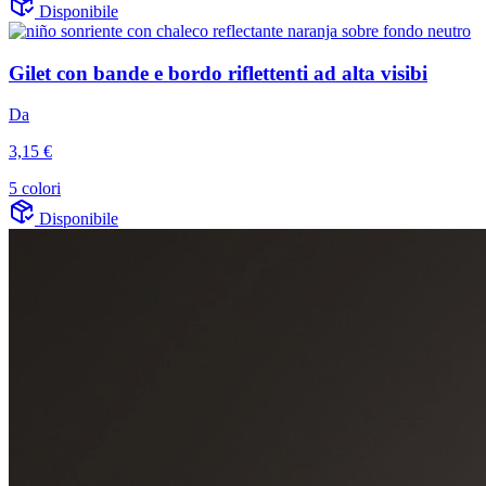
Disponibile
Gilet con bande e bordo riflettenti ad alta visibi
Da
3,15 €
5 colori
Disponibile