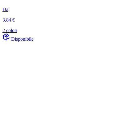
Da
3,84 €
2 colori
Disponibile