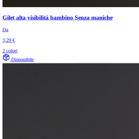
Gilet alta visibilità bambino Senza maniche
Da
3,29 €
2 colori
Disponibile