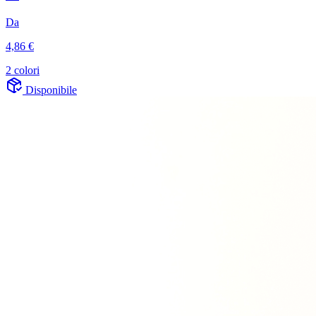
Da
4,86 €
2 colori
Disponibile