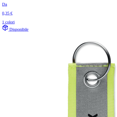
Da
0,35 €
1 colori
Disponibile