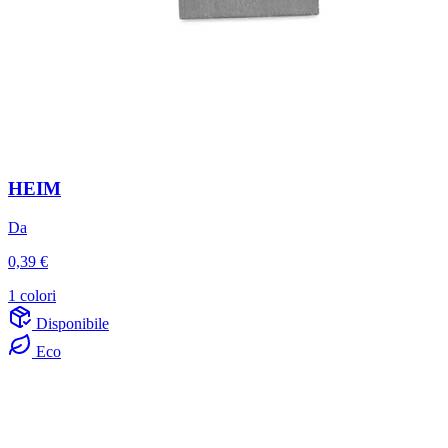
HEIM
Da
0,39 €
1 colori
Disponibile
Eco