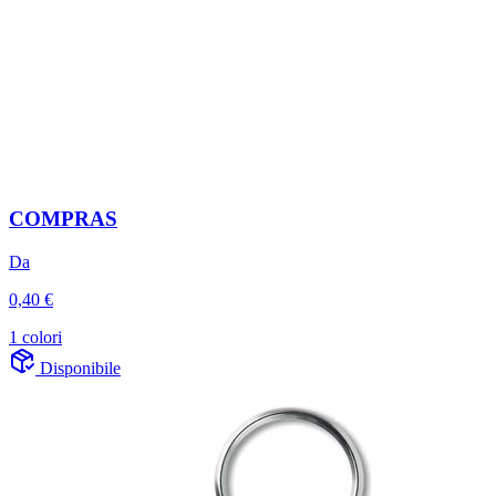
COMPRAS
Da
0,40 €
1 colori
Disponibile