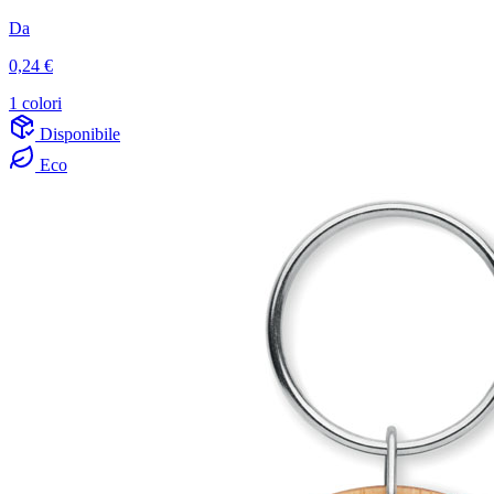
Da
0,24 €
1 colori
Disponibile
Eco