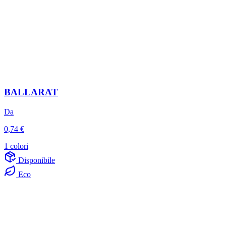
BALLARAT
Da
0,74 €
1 colori
Disponibile
Eco