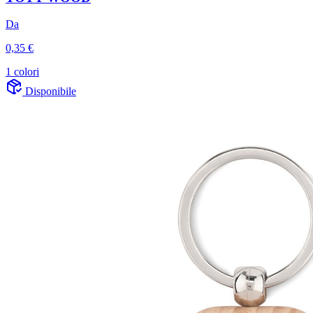
Da
0,35 €
1 colori
Disponibile