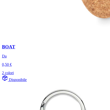
BOAT
Da
0,50 €
2 colori
Disponibile