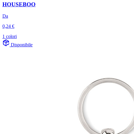
HOUSEBOO
Da
0,24 €
1 colori
Disponibile