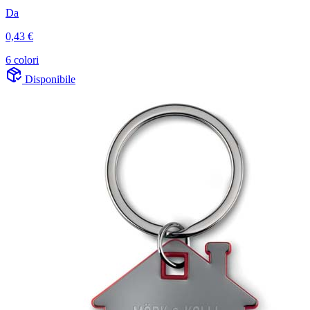
Da
0,43 €
6 colori
Disponibile