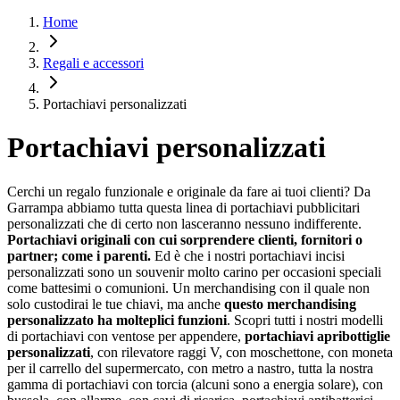
Home
Regali e accessori
Portachiavi personalizzati
Portachiavi personalizzati
Cerchi un regalo funzionale e originale da fare ai tuoi clienti? Da
Garrampa abbiamo tutta questa linea di portachiavi pubblicitari
personalizzati che di certo non lasceranno nessuno indifferente.
Portachiavi originali con cui sorprendere clienti, fornitori o
partner; come i parenti.
Ed è che i nostri portachiavi incisi
personalizzati sono un souvenir molto carino per occasioni speciali
come battesimi o comunioni. Un merchandising con il quale non
solo custodirai le tue chiavi, ma anche
questo merchandising
personalizzato ha molteplici funzioni
. Scopri tutti i nostri modelli
di portachiavi con ventose per appendere,
portachiavi apribottiglie
personalizzati
, con rilevatore raggi V, con moschettone, con moneta
per il carrello del supermercato, con metro a nastro, tutta la nostra
gamma di portachiavi con torcia (alcuni sono a energia solare), con