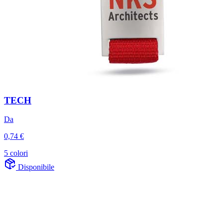
TECH
Da
0,74 €
5 colori
Disponibile