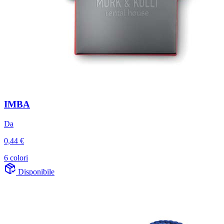
IMBA
Da
0,44 €
6 colori
Disponibile