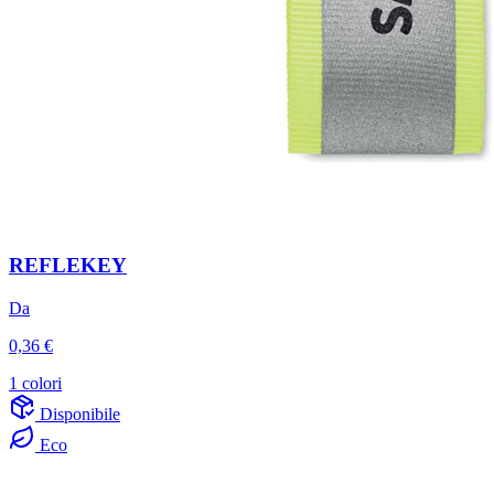
REFLEKEY
Da
0,36 €
1 colori
Disponibile
Eco