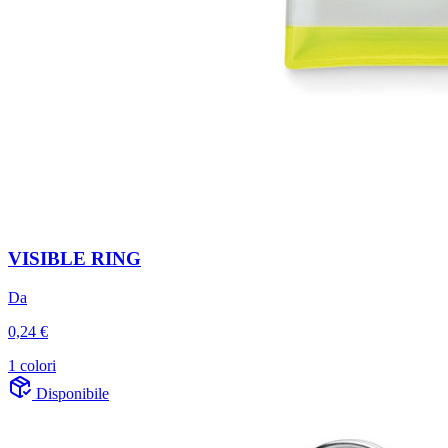
VISIBLE RING
Da
0,24 €
1 colori
Disponibile