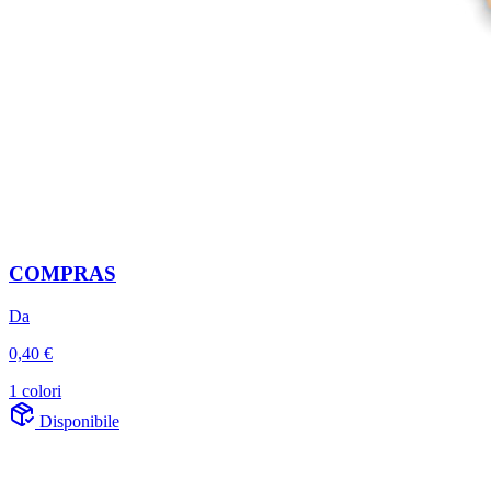
COMPRAS
Da
0,40 €
1 colori
Disponibile