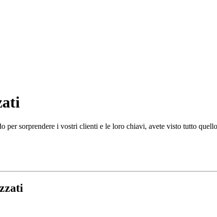
zati
per sorprendere i vostri clienti e le loro chiavi, avete visto tutto quel
zzati