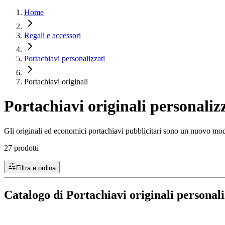
Home
Regali e accessori
Portachiavi personalizzati
Portachiavi originali
Portachiavi originali personaliz
Gli originali ed economici portachiavi pubblicitari sono un nuovo modo 
27 prodotti
Filtra e ordina
Catalogo di Portachiavi originali personali