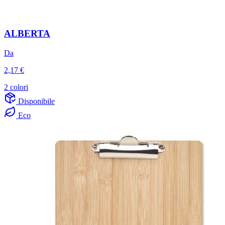
ALBERTA
Da
2,17 €
2 colori
Disponibile
Eco