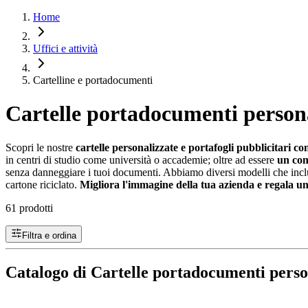
Home
Uffici e attività
Cartelline e portadocumenti
Cartelle portadocumenti persona
Scopri le nostre
cartelle personalizzate e portafogli pubblicitari con
in centri di studio come università o accademie; oltre ad essere
un com
senza danneggiare i tuoi documenti. Abbiamo diversi modelli che includo
cartone riciclato.
Migliora l'immagine della tua azienda e regala un
61 prodotti
Filtra e ordina
Catalogo di Cartelle portadocumenti perso