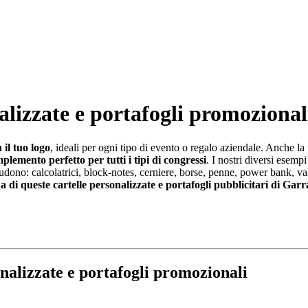
lizzate e portafogli promozional
 il tuo logo
, ideali per ogni tipo di evento o regalo aziendale. Anche la 
plemento perfetto per tutti i tipi di congressi
. I nostri diversi esemp
no: calcolatrici, block-notes, cerniere, borse, penne, power bank, valige
a di queste cartelle personalizzate e portafogli pubblicitari di Ga
nalizzate e portafogli promozionali