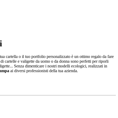
i
tua cartella o il tuo portfolio personalizzato è un ottimo regalo da fare
i di cartelle e valigette da uomo o da donna sono perfetti per riporli
tte... Senza dimenticare i nostri modelli ecologici, realizzati in
rrampa
ai diversi professionisti della tua azienda.