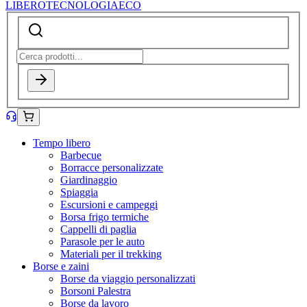
LIBERO
TECNOLOGIA
ECO
Tempo libero
Barbecue
Borracce personalizzate
Giardinaggio
Spiaggia
Escursioni e campeggi
Borsa frigo termiche
Cappelli di paglia
Parasole per le auto
Materiali per il trekking
Borse e zaini
Borse da viaggio personalizzati
Borsoni Palestra
Borse da lavoro