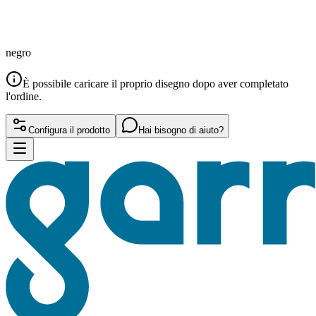
negro
È possibile caricare il proprio disegno dopo aver completato
l'ordine.
Configura il prodotto
Hai bisogno di aiuto?