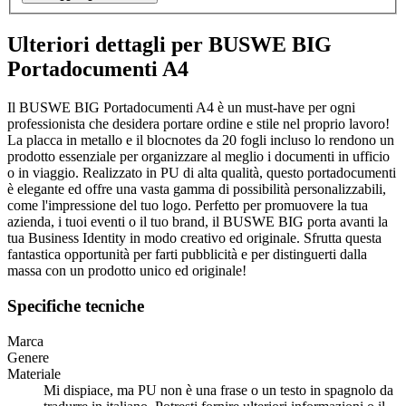
Ulteriori dettagli per BUSWE BIG
Portadocumenti A4
Il BUSWE BIG Portadocumenti A4 è un must-have per ogni
professionista che desidera portare ordine e stile nel proprio lavoro!
La placca in metallo e il blocnotes da 20 fogli incluso lo rendono un
prodotto essenziale per organizzare al meglio i documenti in ufficio
o in viaggio. Realizzato in PU di alta qualità, questo portadocumenti
è elegante ed offre una vasta gamma di possibilità personalizzabili,
come l'impressione del tuo logo. Perfetto per promuovere la tua
azienda, i tuoi eventi o il tuo brand, il BUSWE BIG porta avanti la
tua Business Identity in modo creativo ed originale. Sfrutta questa
fantastica opportunità per farti pubblicità e per distinguerti dalla
massa con un prodotto unico ed originale!
Specifiche tecniche
Marca
Genere
Materiale
Mi dispiace, ma PU non è una frase o un testo in spagnolo da