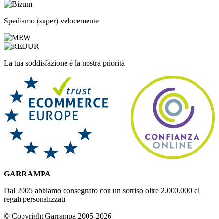
Spediamo (super) velocemente
La tua soddisfazione è la nostra priorità
GARRAMPA
Dal 2005 abbiamo consegnato con un sorriso oltre 2.000.000 di
regali personalizzati.
© Copyright Garrampa 2005-2026