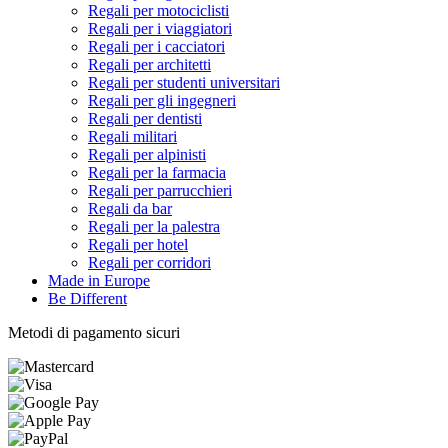
Regali per motociclisti
Regali per i viaggiatori
Regali per i cacciatori
Regali per architetti
Regali per studenti universitari
Regali per gli ingegneri
Regali per dentisti
Regali militari
Regali per alpinisti
Regali per la farmacia
Regali per parrucchieri
Regali da bar
Regali per la palestra
Regali per hotel
Regali per corridori
Made in Europe
Be Different
Metodi di pagamento sicuri