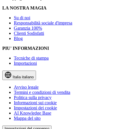
LA NOSTRA MAGIA
Su di noi
Responsabilità sociale d'impresa
Garanzia 100%
Clienti Sodisfatti
Blog
PIU' INFORMAZIONI
Tecniche di stampa
Importazioni
Italia
italiano
Avviso legale
Termini e condizioni di vendita
Politica sulla privacy
Informazioni sui cookie
Impostazioni dei cookie
AI Knowledge Base
Mappa del sito
Impostazioni del consenso