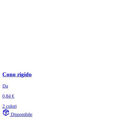
Cono rigido
Da
0,84 €
2 colori
Disponibile