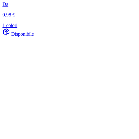
Da
0,98 €
1 colori
Disponibile