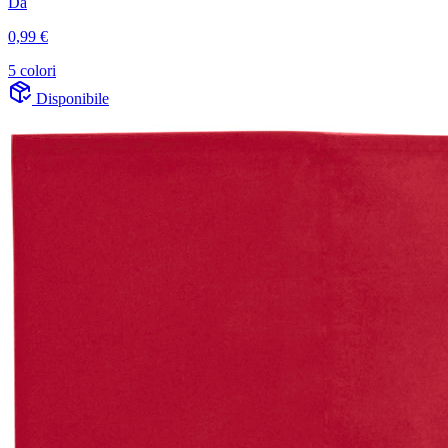
Da
0,99 €
5 colori
Disponibile