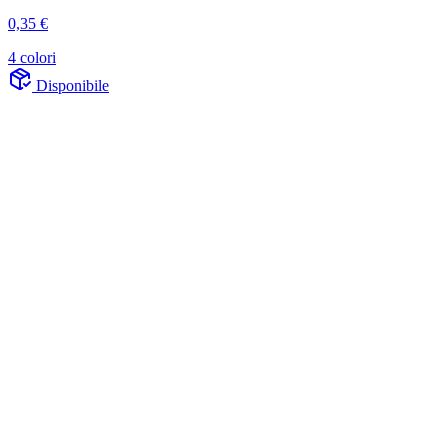
0,35 €
4 colori
Disponibile