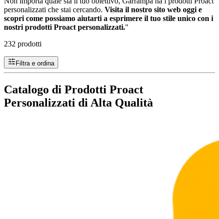
Non importa quale sia il tuo obiettivo, Garrampa ha i prodotti Proact
personalizzati che stai cercando.
Visita il nostro sito web oggi e
scopri come possiamo aiutarti a esprimere il tuo stile unico con i
nostri prodotti Proact personalizzati.
"
232 prodotti
Filtra e ordina
Catalogo di Prodotti Proact
Personalizzati di Alta Qualità