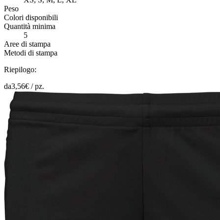
Peso
Colori disponibili
Quantità minima
5
Aree di stampa
Metodi di stampa
Riepilogo:
da
3,56
€ /
pz.