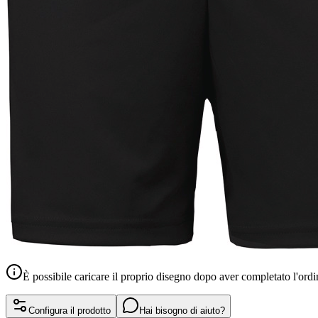
È possibile caricare il proprio disegno dopo aver completato l'ordi
Configura il prodotto
Hai bisogno di aiuto?