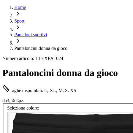
Home
Sport
Pantaloni sportivi
Pantaloncini donna da gioco
Numero articolo: TTEXPA1024
Pantaloncini donna da gioco
Taglie disponibili: L, XL, M, S, XS
da
3,56 €
pz.
Seleziona colore: