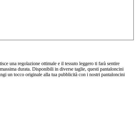
isce una regolazione ottimale e il tessuto leggero ti farà sentire
massima durata. Disponibili in diverse taglie, questi pantaloncini
i un tocco originale alla tua pubblicità con i nostri pantaloncini