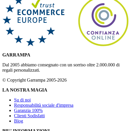
GARRAMPA
Dal 2005 abbiamo consegnato con un sorriso oltre 2.000.000 di
regali personalizzati.
© Copyright Garrampa 2005-2026
LA NOSTRA MAGIA
Su di noi
Responsabilità sociale d'impresa
Garanzia 100%
Clienti Sodisfatti
Blog
PIU' INFORMAZIONI