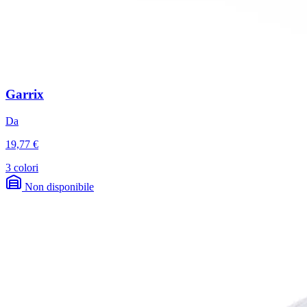
Garrix
Da
19,77 €
3 colori
Non disponibile