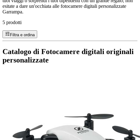
tuoi viaggi o sorprendi i tuoi dipendenti con un grande regalo; non
esitate a dare un'occhiata alle fotocamere digitali personalizzate
Garrampa.
5 prodotti
Filtra e ordina
Catalogo di Fotocamere digitali originali
personalizzate