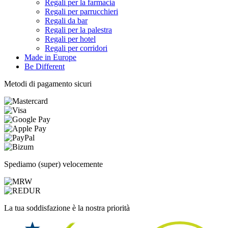
Regali per la farmacia
Regali per parrucchieri
Regali da bar
Regali per la palestra
Regali per hotel
Regali per corridori
Made in Europe
Be Different
Metodi di pagamento sicuri
Spediamo (super) velocemente
La tua soddisfazione è la nostra priorità