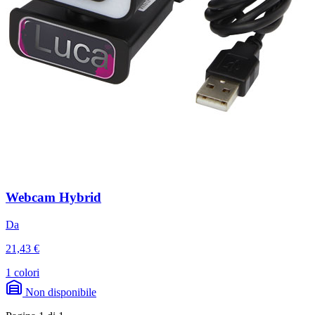
Webcam Hybrid
Da
21,43 €
1 colori
Non disponibile