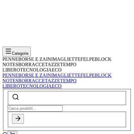
Categorie
PENNE
BORSE E ZAINI
MAGLIETTE
FELPE
BLOCK
NOTES
BORRACCE
TAZZE
TEMPO
LIBERO
TECNOLOGIA
ECO
PENNE
BORSE E ZAINI
MAGLIETTE
FELPE
BLOCK
NOTES
BORRACCE
TAZZE
TEMPO
LIBERO
TECNOLOGIA
ECO