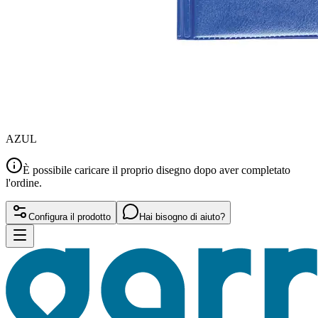
AZUL
È possibile caricare il proprio disegno dopo aver completato
l'ordine.
Configura il prodotto
Hai bisogno di aiuto?