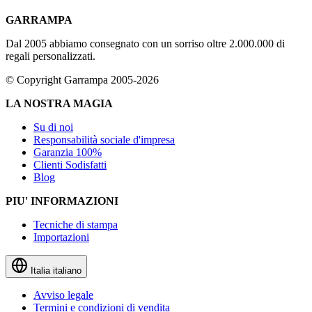
GARRAMPA
Dal 2005 abbiamo consegnato con un sorriso oltre 2.000.000 di
regali personalizzati.
© Copyright Garrampa 2005-2026
LA NOSTRA MAGIA
Su di noi
Responsabilità sociale d'impresa
Garanzia 100%
Clienti Sodisfatti
Blog
PIU' INFORMAZIONI
Tecniche di stampa
Importazioni
Italia
italiano
Avviso legale
Termini e condizioni di vendita