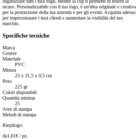
organizzare tutti i tuoi fogli, mentre la clip ti permette di tenerli al
sicuro. Personalizzabile con il tuo logo, è un'idea originale e creativa
per la promozione della tua azienda e per gli eventi. Acquista adesso
per impressionare i tuoi clienti e aumentare la visibilità del tuo
marchio.
Specifiche tecniche
Marca
Genere
Materiale
PVC
Misura
23 x 31,5 x 0,5 cm
Peso
225 gr
Colori disponibili
Quantità minima
25
Aree di stampa
Metodi di stampa
Riepilogo:
da
1,61
€ /
pz.