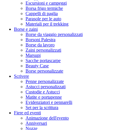
Escursioni e campeggi
Borsa frigo termiche
Cappelli di paglia
Parasole per le auto
Materiali per il trekking
Borse e zaini
Borse da viaggio personalizzati
Borsoni Palestra
Borse da lavoro
Zaini personalizzati
Marsupi
Sacche portascarpe
Beauty Case
Borse personalizzate
Scrivere
Penne personalizzate
Astucci personalizzati
Custodie e Astucci
Matite e portapenne
Evidenziatori e pennarelli
Set per la scrittura
Fiere ed eventi
Animazione dell'evento
Anniversari
Nozze