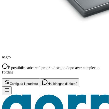
negro
È possibile caricare il proprio disegno dopo aver completato
l'ordine.
Configura il prodotto
Hai bisogno di aiuto?