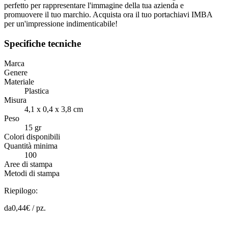
perfetto per rappresentare l'immagine della tua azienda e
promuovere il tuo marchio. Acquista ora il tuo portachiavi IMBA
per un'impressione indimenticabile!
Specifiche tecniche
Marca
Genere
Materiale
Plastica
Misura
4,1 x 0,4 x 3,8 cm
Peso
15 gr
Colori disponibili
Quantità minima
100
Aree di stampa
Metodi di stampa
Riepilogo:
da
0,44
€ /
pz.