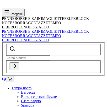
Categorie
PENNE
BORSE E ZAINI
MAGLIETTE
FELPE
BLOCK
NOTES
BORRACCE
TAZZE
TEMPO
LIBERO
TECNOLOGIA
ECO
PENNE
BORSE E ZAINI
MAGLIETTE
FELPE
BLOCK
NOTES
BORRACCE
TAZZE
TEMPO
LIBERO
TECNOLOGIA
ECO
Tempo libero
Barbecue
Borracce personalizzate
Giardinaggio
Spiaggia