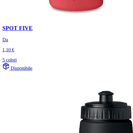
SPOT FIVE
Da
1,10 €
5 colori
Disponibile