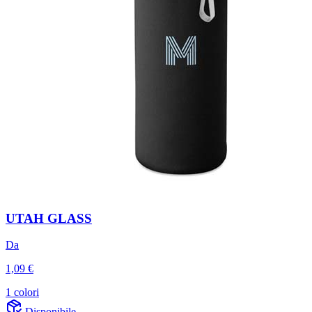
UTAH GLASS
Da
1,09 €
1 colori
Disponibile