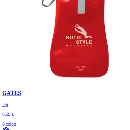
GATES
Da
0,55 €
6 colori