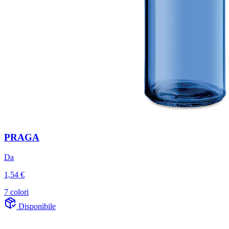
PRAGA
Da
1,54 €
7 colori
Disponibile