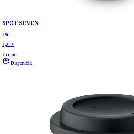
SPOT SEVEN
Da
1,22 €
7 colori
Disponibile