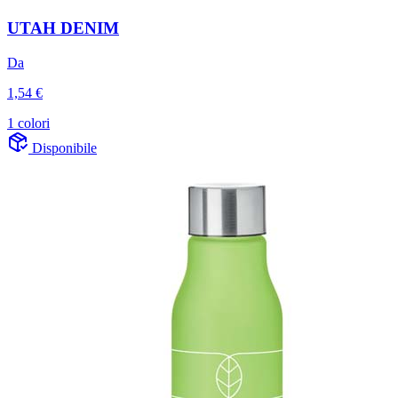
UTAH DENIM
Da
1,54 €
1 colori
Disponibile