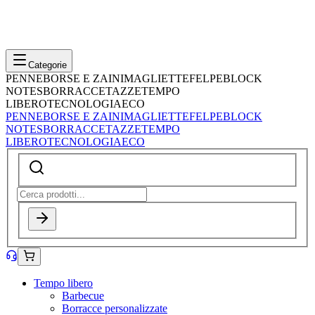
Categorie
PENNE
BORSE E ZAINI
MAGLIETTE
FELPE
BLOCK
NOTES
BORRACCE
TAZZE
TEMPO
LIBERO
TECNOLOGIA
ECO
PENNE
BORSE E ZAINI
MAGLIETTE
FELPE
BLOCK
NOTES
BORRACCE
TAZZE
TEMPO
LIBERO
TECNOLOGIA
ECO
Tempo libero
Barbecue
Borracce personalizzate