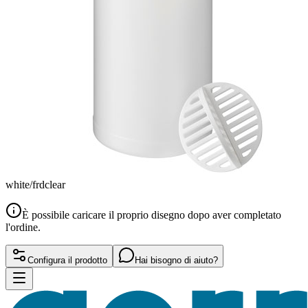
white/frdclear
È possibile caricare il proprio disegno dopo aver completato
l'ordine.
Configura il prodotto
Hai bisogno di aiuto?