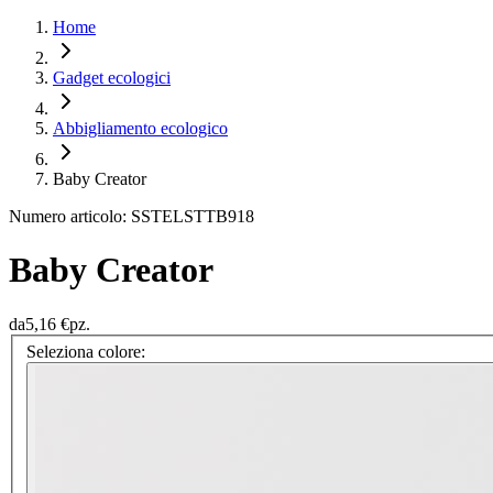
Home
Gadget ecologici
Abbigliamento ecologico
Baby Creator
Numero articolo: SSTELSTTB918
Baby Creator
da
5,16 €
pz.
Seleziona colore: