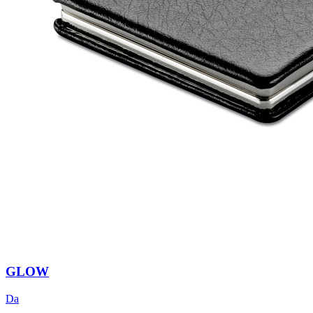
GLOW
Da