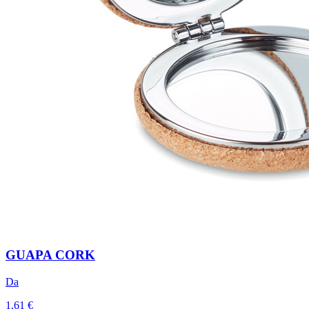
GUAPA CORK
Da
1,61 €