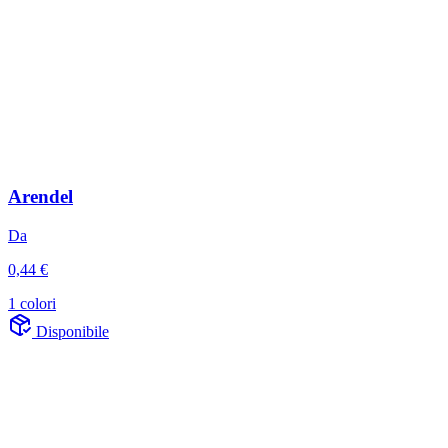
Arendel
Da
0,44 €
1 colori
Disponibile