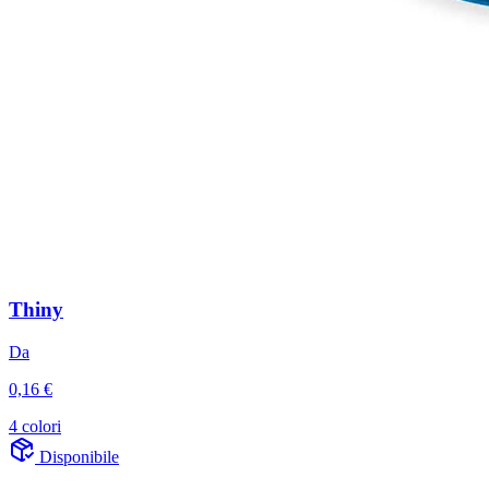
Thiny
Da
0,16 €
4 colori
Disponibile