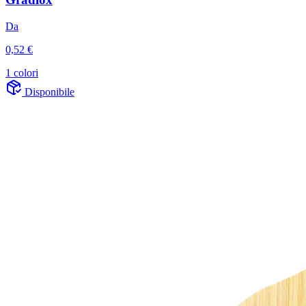
Da
0,52 €
1 colori
Disponibile