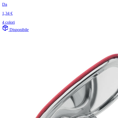
Da
1,34 €
4 colori
Disponibile