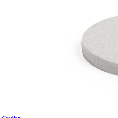
Gradiox