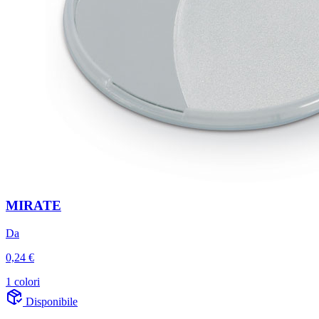
MIRATE
Da
0,24 €
1 colori
Disponibile