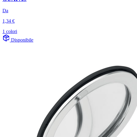
Da
1,34 €
1 colori
Disponibile