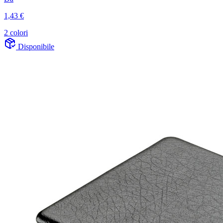
1,43 €
2 colori
Disponibile