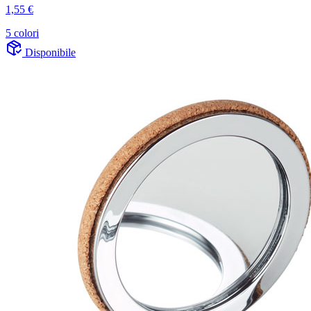
1,55 €
5 colori
Disponibile