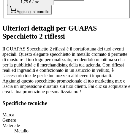
1,75 € / pz.
Aggiungi al carrello
Ulteriori dettagli per GUAPAS
Specchietto 2 riflessi
Il GUAPAS Specchietto 2 riflessi è il portafortuna dei tuoi eventi
speciali. Questo elegante specchietto in metallo cromato ti permette
di mostrare il tuo logo personalizzato, rendendolo un'ottima scelta
per la pubblicità e il merchandising della tua azienda. Con riflessi
reali ed ingranditi e confezionato in un astuccio in velluto, è
l'accessorio ideale per le tue nozze o altri eventi importanti.
Aggiungi questo specchietto promozionale al tuo marketing mix e
lascia un'impressione duratura sui tuoi clienti. Fai clic su acquistare e
crea la tua promozione personalizzata ora!
Specifiche tecniche
Marca
Genere
Materiale
Metallo