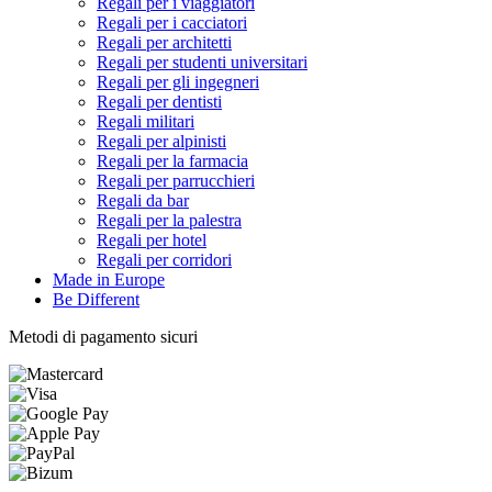
Regali per i viaggiatori
Regali per i cacciatori
Regali per architetti
Regali per studenti universitari
Regali per gli ingegneri
Regali per dentisti
Regali militari
Regali per alpinisti
Regali per la farmacia
Regali per parrucchieri
Regali da bar
Regali per la palestra
Regali per hotel
Regali per corridori
Made in Europe
Be Different
Metodi di pagamento sicuri