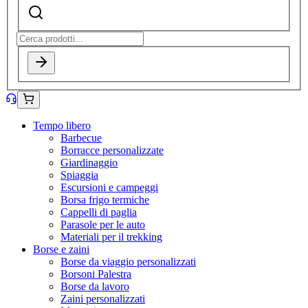
Tempo libero
Barbecue
Borracce personalizzate
Giardinaggio
Spiaggia
Escursioni e campeggi
Borsa frigo termiche
Cappelli di paglia
Parasole per le auto
Materiali per il trekking
Borse e zaini
Borse da viaggio personalizzati
Borsoni Palestra
Borse da lavoro
Zaini personalizzati