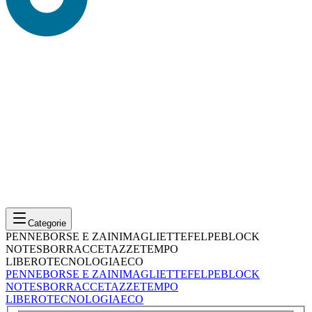
Categorie
PENNE
BORSE E ZAINI
MAGLIETTE
FELPE
BLOCK
NOTES
BORRACCE
TAZZE
TEMPO
LIBERO
TECNOLOGIA
ECO
PENNE
BORSE E ZAINI
MAGLIETTE
FELPE
BLOCK
NOTES
BORRACCE
TAZZE
TEMPO
LIBERO
TECNOLOGIA
ECO