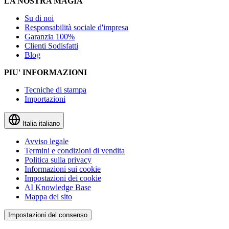
LA NOSTRA MAGIA
Su di noi
Responsabilità sociale d'impresa
Garanzia 100%
Clienti Sodisfatti
Blog
PIU' INFORMAZIONI
Tecniche di stampa
Importazioni
Italia
italiano
Avviso legale
Termini e condizioni di vendita
Politica sulla privacy
Informazioni sui cookie
Impostazioni dei cookie
AI Knowledge Base
Mappa del sito
Impostazioni del consenso