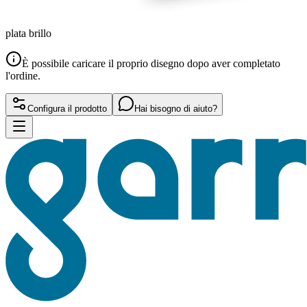
plata brillo
È possibile caricare il proprio disegno dopo aver completato
l'ordine.
Configura il prodotto
Hai bisogno di aiuto?