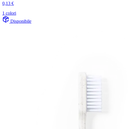
0,13 €
1 colori
Disponibile