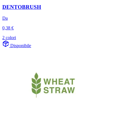
DENTOBRUSH
Da
0,38 €
2 colori
Disponibile