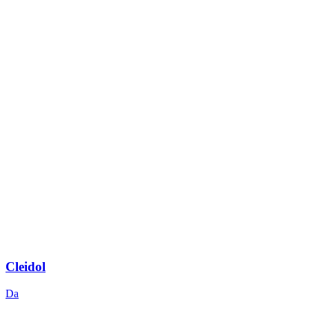
Cleidol
Da