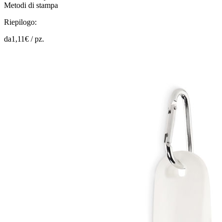
Metodi di stampa
Riepilogo:
da
1,11
€ /
pz.