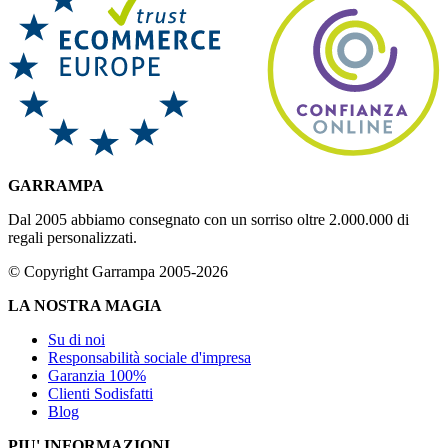
GARRAMPA
Dal 2005 abbiamo consegnato con un sorriso oltre 2.000.000 di
regali personalizzati.
© Copyright Garrampa 2005-2026
LA NOSTRA MAGIA
Su di noi
Responsabilità sociale d'impresa
Garanzia 100%
Clienti Sodisfatti
Blog
PIU' INFORMAZIONI