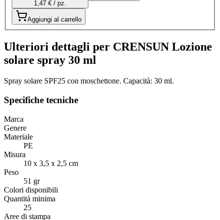
1,47 € / pz.
Aggiungi al carrello
Ulteriori dettagli per CRENSUN Lozione
solare spray 30 ml
Spray solare SPF25 con moschettone. Capacità: 30 ml.
Specifiche tecniche
Marca
Genere
Materiale
PE
Misura
10 x 3,5 x 2,5 cm
Peso
51 gr
Colori disponibili
Quantità minima
25
Aree di stampa