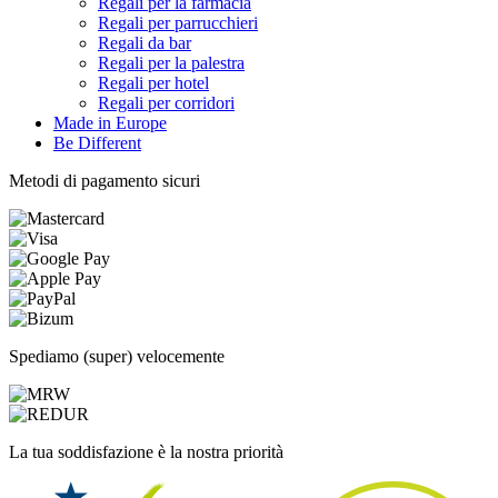
Regali per la farmacia
Regali per parrucchieri
Regali da bar
Regali per la palestra
Regali per hotel
Regali per corridori
Made in Europe
Be Different
Metodi di pagamento sicuri
Spediamo (super) velocemente
La tua soddisfazione è la nostra priorità