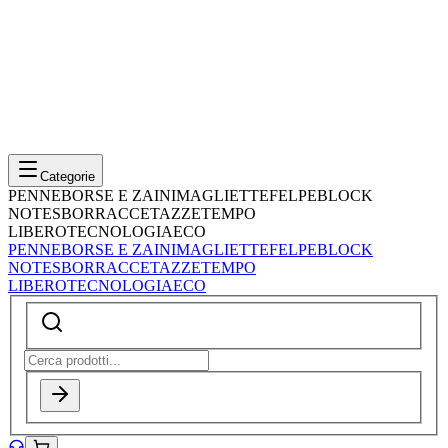
Categorie
PENNE
BORSE E ZAINI
MAGLIETTE
FELPE
BLOCK
NOTES
BORRACCE
TAZZE
TEMPO
LIBERO
TECNOLOGIA
ECO
PENNE
BORSE E ZAINI
MAGLIETTE
FELPE
BLOCK
NOTES
BORRACCE
TAZZE
TEMPO
LIBERO
TECNOLOGIA
ECO