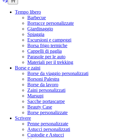
Tempo libero
Barbecue
Borracce personalizzate
Giardinaggio
Spiaggia
Escursioni e campeggi
Borsa frigo termiche
Cappelli di paglia
Parasole per le auto
Materiali per il trekking
Borse e zaini
Borse da viaggio personalizzati
Borsoni Palestra
Borse da lavoro
Zaini personalizzati
Marsupi
Sacche portascarpe
Beauty Case
Borse personalizzate
Scrivere
Penne personalizzate
Astucci personalizzati
Custodie e Astucci