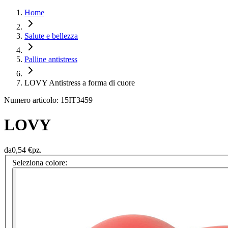
Home
Salute e bellezza
Palline antistress
LOVY Antistress a forma di cuore
Numero articolo: 15IT3459
LOVY
da
0,54 €
pz.
Seleziona colore: