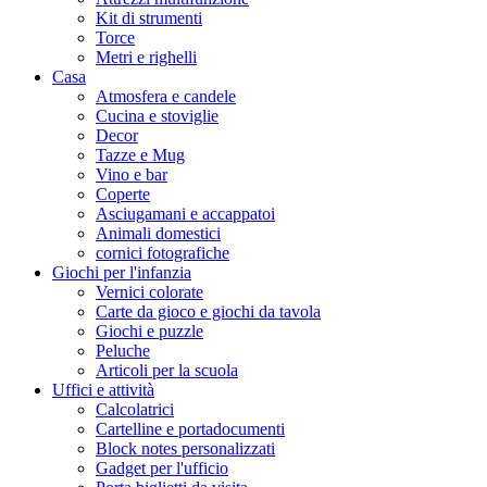
Kit di strumenti
Torce
Metri e righelli
Casa
Atmosfera e candele
Cucina e stoviglie
Decor
Tazze e Mug
Vino e bar
Coperte
Asciugamani e accappatoi
Animali domestici
cornici fotografiche
Giochi per l'infanzia
Vernici colorate
Carte da gioco e giochi da tavola
Giochi e puzzle
Peluche
Articoli per la scuola
Uffici e attività
Calcolatrici
Cartelline e portadocumenti
Block notes personalizzati
Gadget per l'ufficio