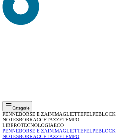
Categorie
PENNE
BORSE E ZAINI
MAGLIETTE
FELPE
BLOCK
NOTES
BORRACCE
TAZZE
TEMPO
LIBERO
TECNOLOGIA
ECO
PENNE
BORSE E ZAINI
MAGLIETTE
FELPE
BLOCK
NOTES
BORRACCE
TAZZE
TEMPO