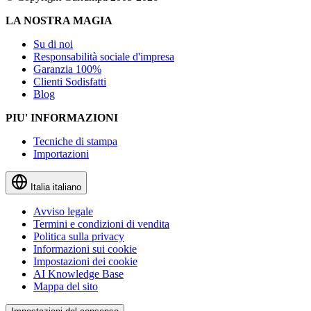
LA NOSTRA MAGIA
Su di noi
Responsabilità sociale d'impresa
Garanzia 100%
Clienti Sodisfatti
Blog
PIU' INFORMAZIONI
Tecniche di stampa
Importazioni
Italia
italiano
Avviso legale
Termini e condizioni di vendita
Politica sulla privacy
Informazioni sui cookie
Impostazioni dei cookie
AI Knowledge Base
Mappa del sito