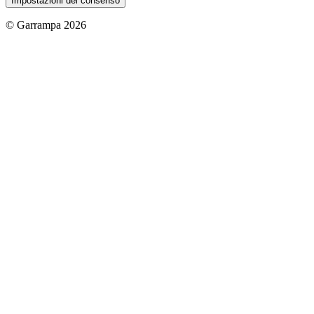
Impostazioni del consenso
© Garrampa 2026