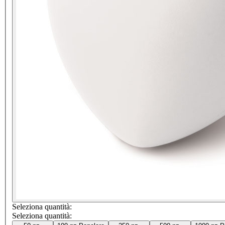
Seleziona quantità:
Seleziona quantità: