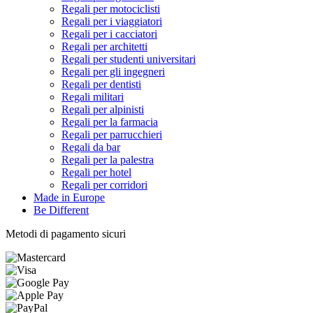
Regali per motociclisti
Regali per i viaggiatori
Regali per i cacciatori
Regali per architetti
Regali per studenti universitari
Regali per gli ingegneri
Regali per dentisti
Regali militari
Regali per alpinisti
Regali per la farmacia
Regali per parrucchieri
Regali da bar
Regali per la palestra
Regali per hotel
Regali per corridori
Made in Europe
Be Different
Metodi di pagamento sicuri