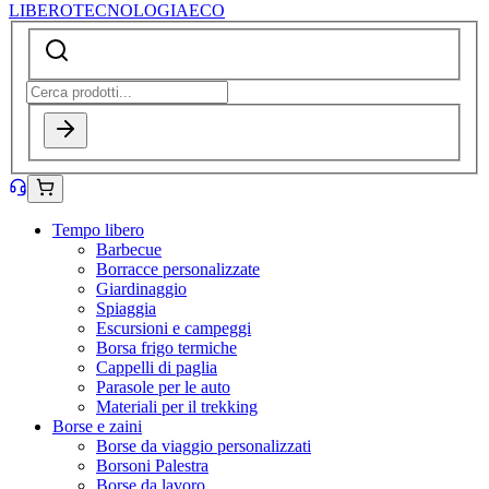
LIBERO
TECNOLOGIA
ECO
Tempo libero
Barbecue
Borracce personalizzate
Giardinaggio
Spiaggia
Escursioni e campeggi
Borsa frigo termiche
Cappelli di paglia
Parasole per le auto
Materiali per il trekking
Borse e zaini
Borse da viaggio personalizzati
Borsoni Palestra
Borse da lavoro