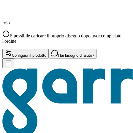
rojo
È possibile caricare il proprio disegno dopo aver completato
l'ordine.
Configura il prodotto
Hai bisogno di aiuto?