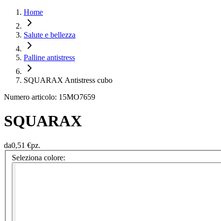
Home
Salute e bellezza
Palline antistress
SQUARAX Antistress cubo
Numero articolo: 15MO7659
SQUARAX
da
0,51 €
pz.
Seleziona colore: