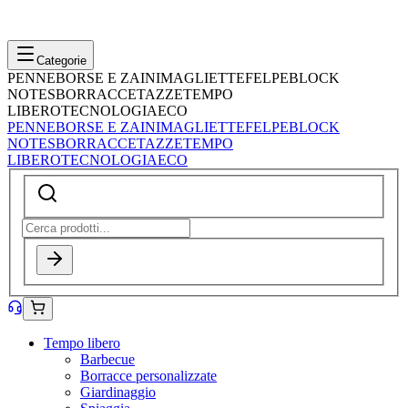
Categorie
PENNE
BORSE E ZAINI
MAGLIETTE
FELPE
BLOCK
NOTES
BORRACCE
TAZZE
TEMPO
LIBERO
TECNOLOGIA
ECO
PENNE
BORSE E ZAINI
MAGLIETTE
FELPE
BLOCK
NOTES
BORRACCE
TAZZE
TEMPO
LIBERO
TECNOLOGIA
ECO
Tempo libero
Barbecue
Borracce personalizzate
Giardinaggio