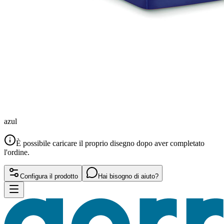
azul
È possibile caricare il proprio disegno dopo aver completato
l'ordine.
Configura il prodotto
Hai bisogno di aiuto?