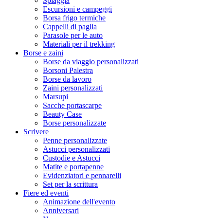
Spiaggia
Escursioni e campeggi
Borsa frigo termiche
Cappelli di paglia
Parasole per le auto
Materiali per il trekking
Borse e zaini
Borse da viaggio personalizzati
Borsoni Palestra
Borse da lavoro
Zaini personalizzati
Marsupi
Sacche portascarpe
Beauty Case
Borse personalizzate
Scrivere
Penne personalizzate
Astucci personalizzati
Custodie e Astucci
Matite e portapenne
Evidenziatori e pennarelli
Set per la scrittura
Fiere ed eventi
Animazione dell'evento
Anniversari