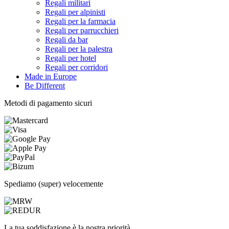
Regali militari
Regali per alpinisti
Regali per la farmacia
Regali per parrucchieri
Regali da bar
Regali per la palestra
Regali per hotel
Regali per corridori
Made in Europe
Be Different
Metodi di pagamento sicuri
Spediamo (super) velocemente
La tua soddisfazione è la nostra priorità