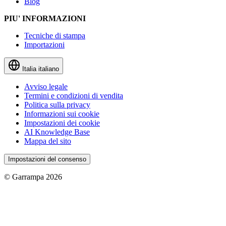
Blog
PIU' INFORMAZIONI
Tecniche di stampa
Importazioni
Italia
italiano
Avviso legale
Termini e condizioni di vendita
Politica sulla privacy
Informazioni sui cookie
Impostazioni dei cookie
AI Knowledge Base
Mappa del sito
Impostazioni del consenso
© Garrampa 2026