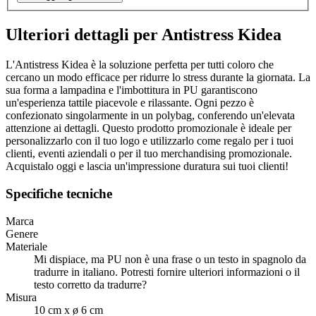
Ulteriori dettagli per Antistress Kidea
L'Antistress Kidea è la soluzione perfetta per tutti coloro che
cercano un modo efficace per ridurre lo stress durante la giornata. La
sua forma a lampadina e l'imbottitura in PU garantiscono
un'esperienza tattile piacevole e rilassante. Ogni pezzo è
confezionato singolarmente in un polybag, conferendo un'elevata
attenzione ai dettagli. Questo prodotto promozionale è ideale per
personalizzarlo con il tuo logo e utilizzarlo come regalo per i tuoi
clienti, eventi aziendali o per il tuo merchandising promozionale.
Acquistalo oggi e lascia un'impressione duratura sui tuoi clienti!
Specifiche tecniche
Marca
Genere
Materiale
Mi dispiace, ma PU non è una frase o un testo in spagnolo da
tradurre in italiano. Potresti fornire ulteriori informazioni o il
testo corretto da tradurre?
Misura
10 cm x ø 6 cm