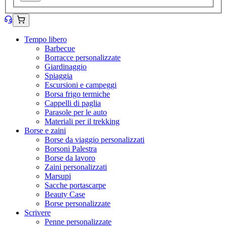
Tempo libero
Barbecue
Borracce personalizzate
Giardinaggio
Spiaggia
Escursioni e campeggi
Borsa frigo termiche
Cappelli di paglia
Parasole per le auto
Materiali per il trekking
Borse e zaini
Borse da viaggio personalizzati
Borsoni Palestra
Borse da lavoro
Zaini personalizzati
Marsupi
Sacche portascarpe
Beauty Case
Borse personalizzate
Scrivere
Penne personalizzate