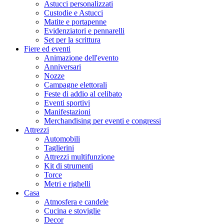
Astucci personalizzati
Custodie e Astucci
Matite e portapenne
Evidenziatori e pennarelli
Set per la scrittura
Fiere ed eventi
Animazione dell'evento
Anniversari
Nozze
Campagne elettorali
Feste di addio al celibato
Eventi sportivi
Manifestazioni
Merchandising per eventi e congressi
Attrezzi
Automobili
Taglierini
Attrezzi multifunzione
Kit di strumenti
Torce
Metri e righelli
Casa
Atmosfera e candele
Cucina e stoviglie
Decor