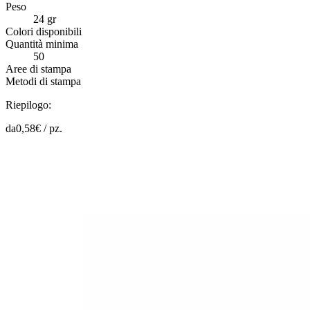
Peso
24 gr
Colori disponibili
Quantità minima
50
Aree di stampa
Metodi di stampa
Riepilogo:
da
0,58
€ /
pz.