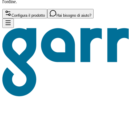
l'ordine.
Configura il prodotto
Hai bisogno di aiuto?