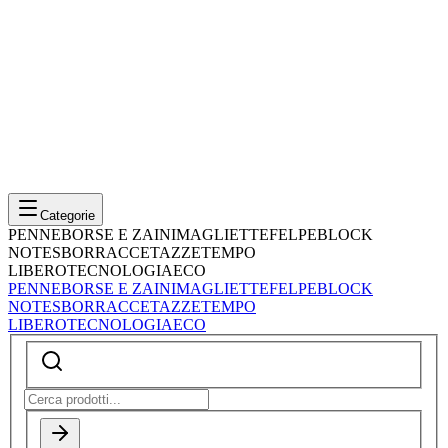
Categorie
PENNE
BORSE E ZAINI
MAGLIETTE
FELPE
BLOCK
NOTES
BORRACCE
TAZZE
TEMPO
LIBERO
TECNOLOGIA
ECO
PENNE
BORSE E ZAINI
MAGLIETTE
FELPE
BLOCK
NOTES
BORRACCE
TAZZE
TEMPO
LIBERO
TECNOLOGIA
ECO