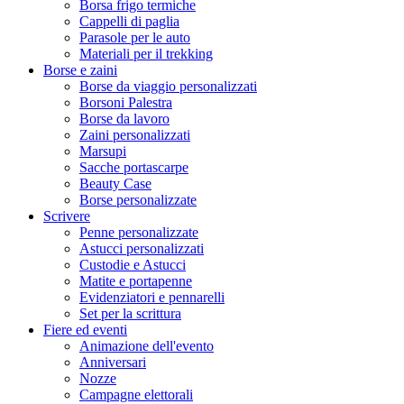
Borsa frigo termiche
Cappelli di paglia
Parasole per le auto
Materiali per il trekking
Borse e zaini
Borse da viaggio personalizzati
Borsoni Palestra
Borse da lavoro
Zaini personalizzati
Marsupi
Sacche portascarpe
Beauty Case
Borse personalizzate
Scrivere
Penne personalizzate
Astucci personalizzati
Custodie e Astucci
Matite e portapenne
Evidenziatori e pennarelli
Set per la scrittura
Fiere ed eventi
Animazione dell'evento
Anniversari
Nozze
Campagne elettorali