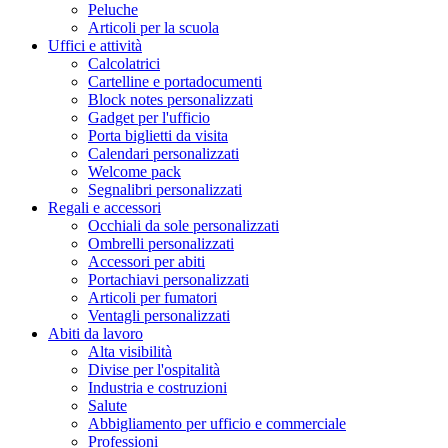
Peluche
Articoli per la scuola
Uffici e attività
Calcolatrici
Cartelline e portadocumenti
Block notes personalizzati
Gadget per l'ufficio
Porta biglietti da visita
Calendari personalizzati
Welcome pack
Segnalibri personalizzati
Regali e accessori
Occhiali da sole personalizzati
Ombrelli personalizzati
Accessori per abiti
Portachiavi personalizzati
Articoli per fumatori
Ventagli personalizzati
Abiti da lavoro
Alta visibilità
Divise per l'ospitalità
Industria e costruzioni
Salute
Abbigliamento per ufficio e commerciale
Professioni