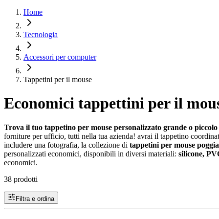
Home
Tecnologia
Accessori per computer
Tappetini per il mouse
Economici tappettini per il mous
Trova il tuo tappetino per mouse personalizzato grande o piccolo e
forniture per ufficio, tutti nella tua azienda! avrai il tappetino coordin
includere una fotografia, la collezione di
tappetini per mouse poggia
personalizzati economici, disponibili in diversi materiali:
silicone, PVC
economici.
38 prodotti
Filtra e ordina