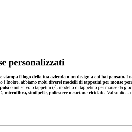
e personalizzati
 stampa il logo della tua azienda o un design a cui hai pensato.
I n
ato ! Inoltre, abbiamo molti
diversi modelli di tappetini per mouse per
polsi
o antiscivolo tappetini (sì, modello di tappetino per mouse da gioco)
, microfibra, similpelle, poliestere o cartone riciclato
. Vai subito su