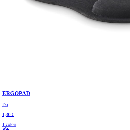
ERGOPAD
Da
1,30 €
1 colori