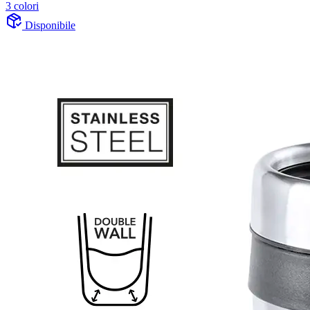
3 colori
Disponibile