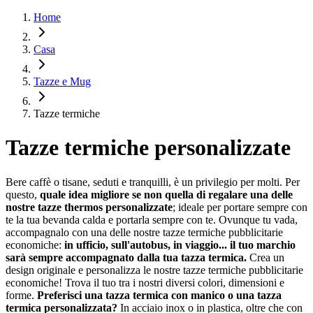
Home
Casa
Tazze e Mug
Tazze termiche
Tazze termiche personalizzate
Bere caffè o tisane, seduti e tranquilli, è un privilegio per molti. Per
questo,
quale idea migliore se non quella di regalare una delle
nostre tazze thermos personalizzate
; ideale per portare sempre con
te la tua bevanda calda e portarla sempre con te. Ovunque tu vada,
accompagnalo con una delle nostre tazze termiche pubblicitarie
economiche:
in ufficio, sull'autobus, in viaggio... il tuo marchio
sarà sempre accompagnato dalla tua tazza termica.
Crea un
design originale e personalizza le nostre tazze termiche pubblicitarie
economiche! Trova il tuo tra i nostri diversi colori, dimensioni e
forme.
Preferisci una tazza termica con manico o una tazza
termica personalizzata?
In acciaio inox o in plastica, oltre che con