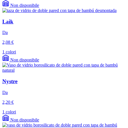
Non disponibile
Laik
Da
2,08 €
1 colori
Non disponibile
Nystre
Da
2,20 €
1 colori
Non disponibile