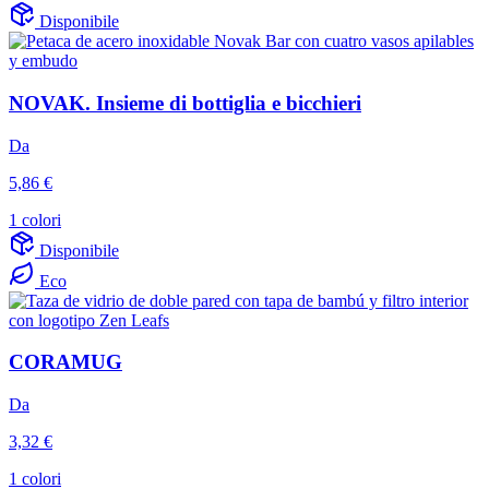
Disponibile
NOVAK. Insieme di bottiglia e bicchieri
Da
5,86 €
1 colori
Disponibile
Eco
CORAMUG
Da
3,32 €
1 colori