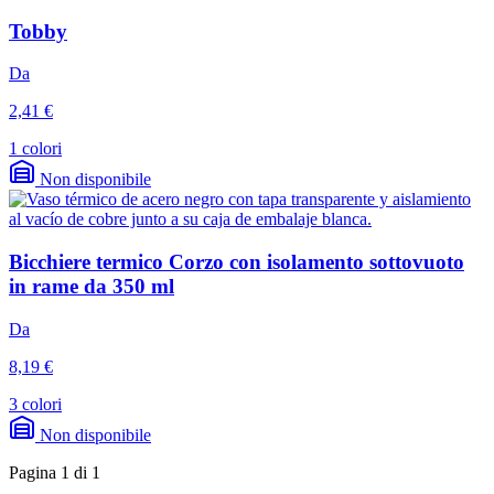
Tobby
Da
2,41 €
1 colori
Non disponibile
Bicchiere termico Corzo con isolamento sottovuoto
in rame da 350 ml
Da
8,19 €
3 colori
Non disponibile
Pagina 1 di 1