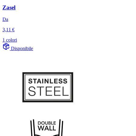
Zasel
Da
3,11 €
1 colori
Disponibile