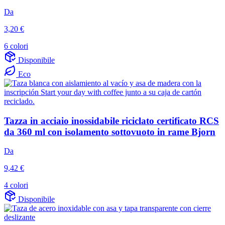
Da
3,20 €
6 colori
Disponibile
Eco
Tazza in acciaio inossidabile riciclato certificato RCS
da 360 ml con isolamento sottovuoto in rame Bjorn
Da
9,42 €
4 colori
Disponibile