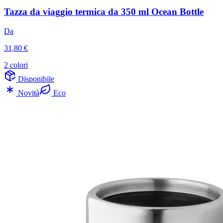
Tazza da viaggio termica da 350 ml Ocean Bottle
Da
31,80 €
2 colori
Disponibile
Novità
Eco