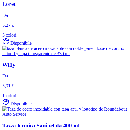
Loret
Da
5,27 €
3 colori
Disponibile
Wifly
Da
5,91 €
1 colori
Disponibile
Tazza termica Sanibel da 400 ml