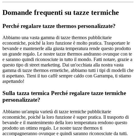
Domande frequenti su tazze termiche
Perché regalare tazze thermos personalizzate?
Abbiamo una vasta gamma di tazze thermos pubblicitarie
economiche, poiché la loro funzione è molto pratica. Trasportare le
bevande e mantenerle alla giusta temperatura rende questo prodotto
un grande regalo. Le nostre tazze thermos andranno ovunque con te
e saranno quindi riconosciute in tutto il mondo. Fatti notare, grazie a
questo tipo di street marketing. Dai un'occhiata alla nostra vasta
gamma di tazze thermos ermetiche, abbiamo tutti i tipi di modelli che
ti aspettano. Tieni il tuo caffè sempre caldo con Garrampa, ti stiamo
aspettando!
Sulla tazza termica Perché regalare tazze termiche
personalizzate?
Abbiamo un'ampia varietà di tazze termiche pubblicitarie
economiche, poiché la loro funzione è super pratica. Il trasporto di
bevande e il mantenimento della loro temperatura rendono questo
prodotto un ottimo regalo. Le nostre tazze thermos ti
accompagneranno ovunque e quindi saranno riconosciute da tutti.