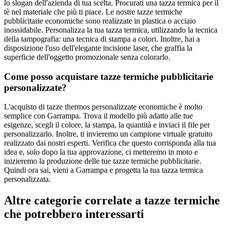
lo slogan dell'azienda di tua scelta. Procurati una tazza termica per il
tè nel materiale che più ti piace. Le nostre tazze termiche
pubblicitarie economiche sono realizzate in plastica o acciaio
inossidabile. Personalizza la tua tazza termica, utilizzando la tecnica
della tampografia: una tecnica di stampa a colori. Inoltre, hai a
disposizione l'uso dell'elegante incisione laser, che graffia la
superficie dell'oggetto promozionale senza colorarlo.
Come posso acquistare tazze termiche pubblicitarie
personalizzate?
L'acquisto di tazze thermos personalizzate economiche è molto
semplice con Garrampa. Trova il modello più adatto alle tue
esigenze, scegli il colore, la stampa, la quantità e inviaci il file per
personalizzarlo. Inoltre, ti invieremo un campione virtuale gratuito
realizzato dai nostri esperti. Verifica che questo corrisponda alla tua
idea e, solo dopo la tua approvazione, ci metteremo in moto e
inizieremo la produzione delle tue tazze termiche pubblicitarie.
Quindi ora sai, vieni a Garrampa e progetta la tua tazza termica
personalizzata.
Altre categorie correlate a tazze termiche
che potrebbero interessarti