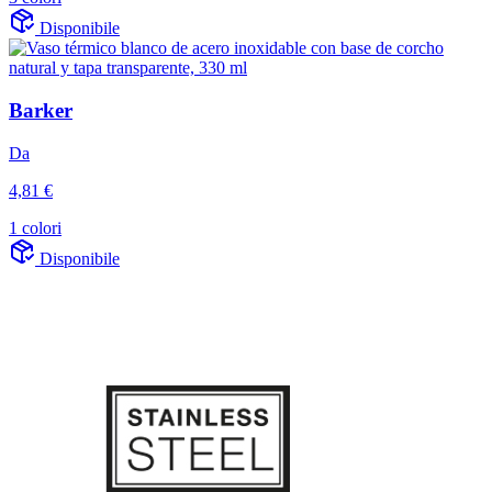
Disponibile
Barker
Da
4,81 €
1 colori
Disponibile