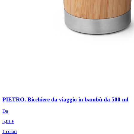
PIETRO. Bicchiere da viaggio in bambù da 500 ml
Da
5,01 €
1 colori