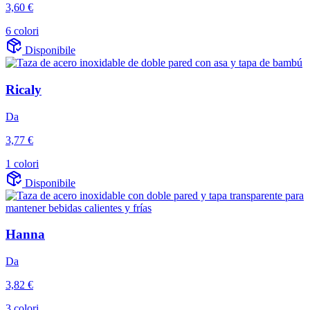
3,60 €
6 colori
Disponibile
Ricaly
Da
3,77 €
1 colori
Disponibile
Hanna
Da
3,82 €
3 colori