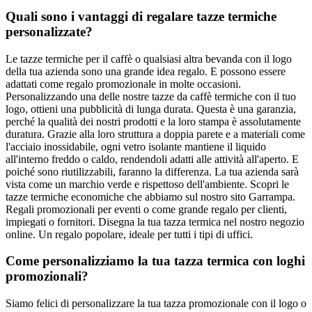
Quali sono i vantaggi di regalare tazze termiche
personalizzate?
Le tazze termiche per il caffè o qualsiasi altra bevanda con il logo
della tua azienda sono una grande idea regalo. E possono essere
adattati come regalo promozionale in molte occasioni.
Personalizzando una delle nostre tazze da caffè termiche con il tuo
logo, ottieni una pubblicità di lunga durata. Questa è una garanzia,
perché la qualità dei nostri prodotti e la loro stampa è assolutamente
duratura. Grazie alla loro struttura a doppia parete e a materiali come
l'acciaio inossidabile, ogni vetro isolante mantiene il liquido
all'interno freddo o caldo, rendendoli adatti alle attività all'aperto. E
poiché sono riutilizzabili, faranno la differenza. La tua azienda sarà
vista come un marchio verde e rispettoso dell'ambiente. Scopri le
tazze termiche economiche che abbiamo sul nostro sito Garrampa.
Regali promozionali per eventi o come grande regalo per clienti,
impiegati o fornitori. Disegna la tua tazza termica nel nostro negozio
online. Un regalo popolare, ideale per tutti i tipi di uffici.
Come personalizziamo la tua tazza termica con loghi
promozionali?
Siamo felici di personalizzare la tua tazza promozionale con il logo o