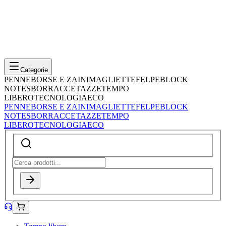
Categorie
PENNE
BORSE E ZAINI
MAGLIETTE
FELPE
BLOCK
NOTES
BORRACCE
TAZZE
TEMPO
LIBERO
TECNOLOGIA
ECO
PENNE
BORSE E ZAINI
MAGLIETTE
FELPE
BLOCK
NOTES
BORRACCE
TAZZE
TEMPO
LIBERO
TECNOLOGIA
ECO