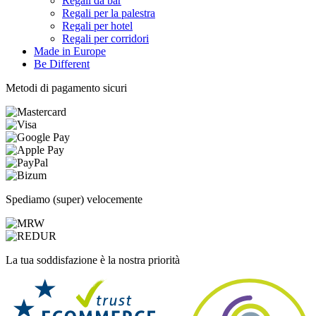
Regali da bar
Regali per la palestra
Regali per hotel
Regali per corridori
Made in Europe
Be Different
Metodi di pagamento sicuri
Spediamo (super) velocemente
La tua soddisfazione è la nostra priorità