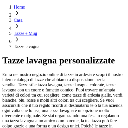
Home
Casa
Tazze e Mug
Tazze lavagna
Tazze lavagna personalizzate
Entra nel nostro negozio online di tazze in ardesia e scopri il nostro
intero catalogo di tazze che abbiamo a disposizione per la
vendita. Tazze stile tazza lavagna, tazze lavagna colorate, tazze
lavagna con un cuore o fumetto comico. Puoi trovare un'ampia
varietà di colori tra cui scegliere, come tazze di ardesia gialle, verdi,
bianche, blu, rosse e molti altri colori tra cui scegliere. Se vuoi
assicurarti che il tuo regalo ricordi al destinatario te o la tua azienda
ogni volta che lo usa, una tazza lavagna è un'opzione molto
divertente e originale. Se stai organizzando una festa o regalando
una tazza lavagna a un amico o un parente, la tua tazza può fare
colpo grazie a una forma o un design unici. Poiché le tazze in