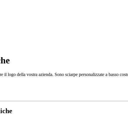
che
re il logo della vostra azienda. Sono sciarpe personalizzate a basso cos
miche