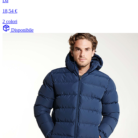
Da
18,54 €
2 colori
Disponibile