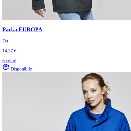
Parka EUROPA
Da
14,37 €
6 colori
Disponibile