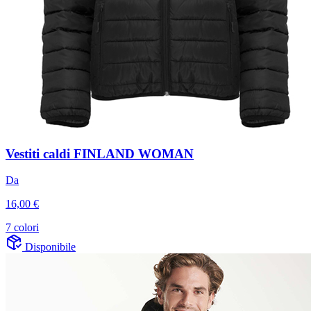
Vestiti caldi FINLAND WOMAN
Da
16,00 €
7 colori
Disponibile