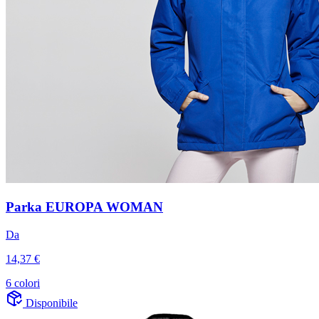
Parka EUROPA WOMAN
Da
14,37 €
6 colori
Disponibile