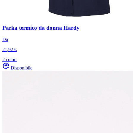
Parka termico da donna Hardy
Da
21,92 €
2 colori
Disponibile