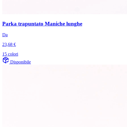
Parka trapuntato Maniche lunghe
Da
23,68 €
15 colori
Disponibile