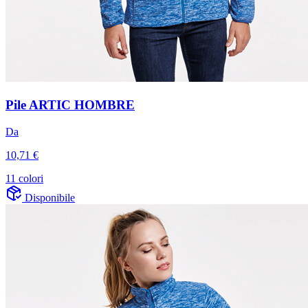
Pile ARTIC HOMBRE
Da
10,71 €
11 colori
Disponibile