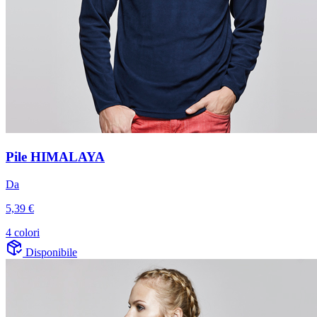
Pile HIMALAYA
Da
5,39 €
4 colori
Disponibile