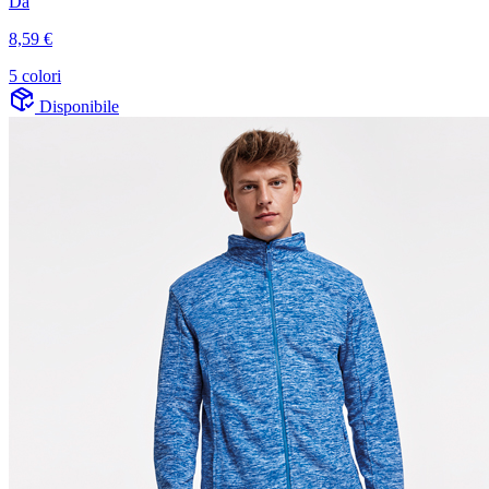
Da
8,59 €
5 colori
Disponibile