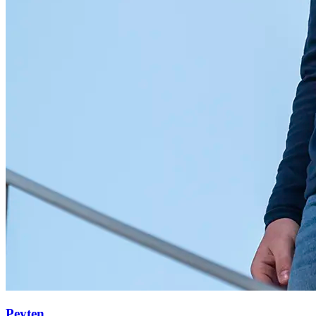
Peyten