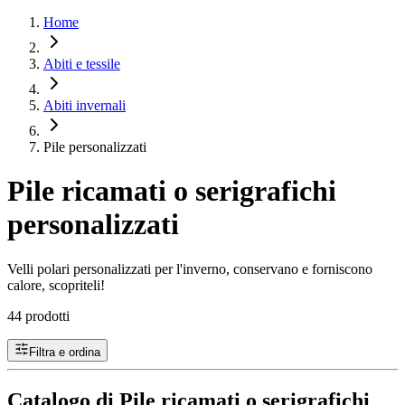
Home
Abiti e tessile
Abiti invernali
Pile personalizzati
Pile ricamati o serigrafichi
personalizzati
Velli polari personalizzati per l'inverno, conservano e forniscono
calore, scopriteli!
44 prodotti
Filtra e ordina
Catalogo di Pile ricamati o serigrafichi