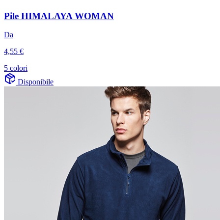
Pile HIMALAYA WOMAN
Da
4,55 €
5 colori
Disponibile