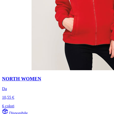
NORTH WOMEN
Da
10,55 €
6 colori
Disponibile