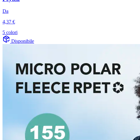
Da
4,37 €
5 colori
Disponibile