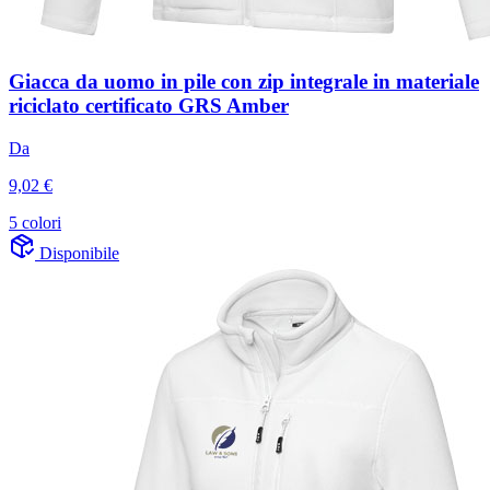
Giacca da uomo in pile con zip integrale in materiale
riciclato certificato GRS Amber
Da
9,02 €
5 colori
Disponibile