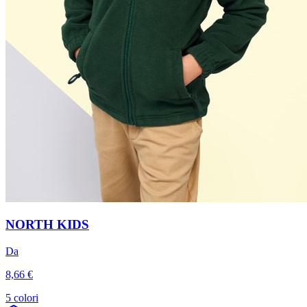
NORTH KIDS
Da
8,66 €
5 colori