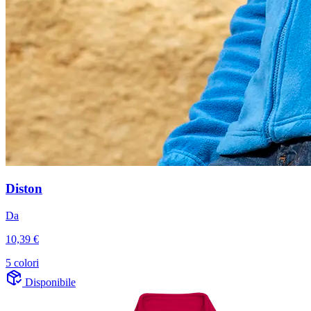
Diston
Da
10,39 €
5 colori
Disponibile