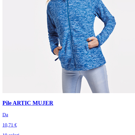
Pile ARTIC MUJER
Da
10,71 €