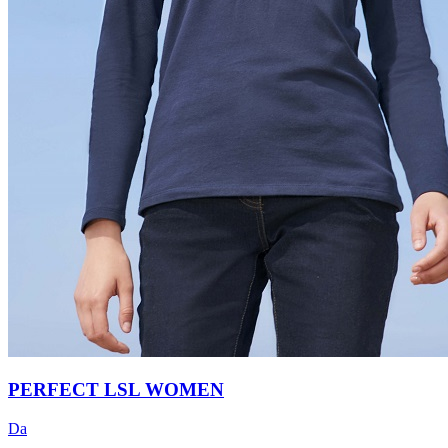
PERFECT LSL WOMEN
Da