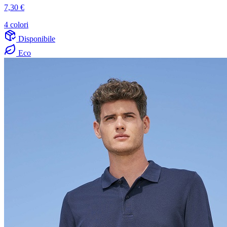
7,30 €
4 colori
Disponibile
Eco