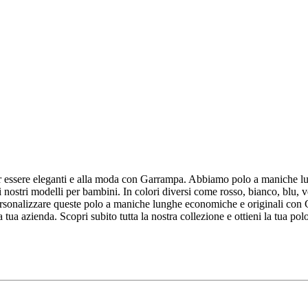
 essere eleganti e alla moda con Garrampa. Abbiamo polo a maniche lun
stri modelli per bambini. In colori diversi come rosso, bianco, blu, ver
Personalizzare queste polo a maniche lunghe economiche e originali con 
 tua azienda. Scopri subito tutta la nostra collezione e ottieni la tua pol