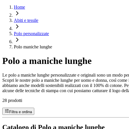
Home
Abiti e tessile
Polo personalizzate
Polo maniche lunghe
Polo a maniche lunghe
Le polo a maniche lunghe personalizzate e originali sono un modo per
Scopri le nostre polo a maniche lunghe per uomo e donna, così come i no
abbiamo anche modelli sostenibili realizzati con il 100% di cotone. 
alcune delle tecniche di stampa con cui possiamo catturare il logo della
28 prodotti
Filtra e ordina
Catalogo di Polo a maniche lunghe