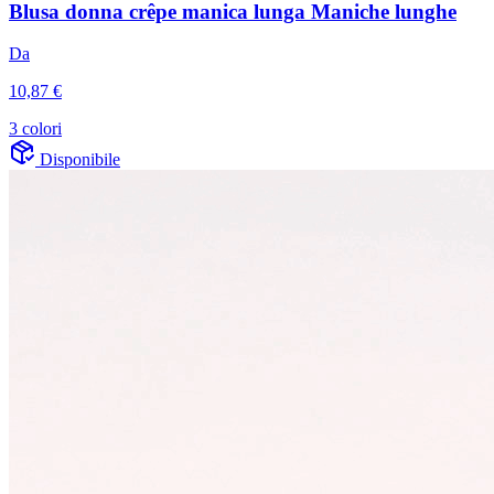
Blusa donna crêpe manica lunga Maniche lunghe
Da
10,87 €
3 colori
Disponibile