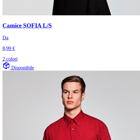
Camice SOFIA L/S
Da
8,99 €
2 colori
Disponibile