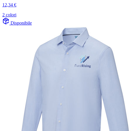
12,34 €
2 colori
Disponibile