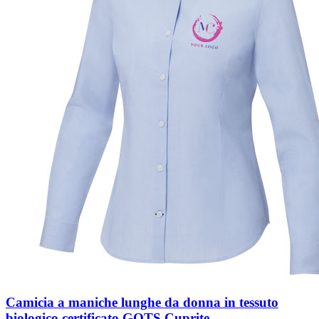
Camicia a maniche lunghe da donna in tessuto
biologico certificato GOTS Cuprite