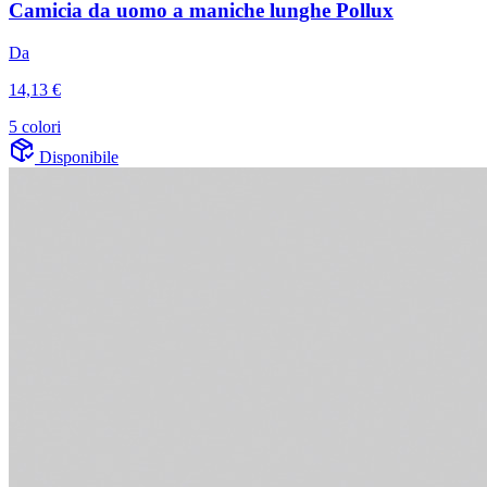
Camicia da uomo a maniche lunghe Pollux
Da
14,13 €
5 colori
Disponibile