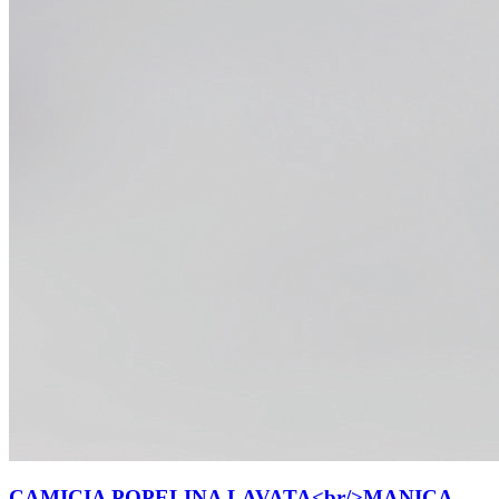
CAMICIA POPELINA LAVATA<br/>MANICA