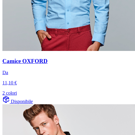
Camice OXFORD
Da
11,10 €
2 colori
Disponibile