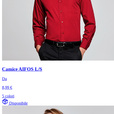
Camice AIFOS L/S
Da
8,99 €
5 colori
Disponibile