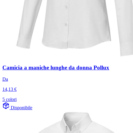
Camicia a maniche lunghe da donna Pollux
Da
14,13 €
5 colori
Disponibile