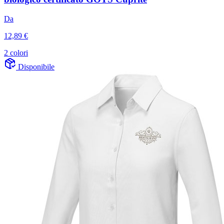
Da
12,89 €
2 colori
Disponibile