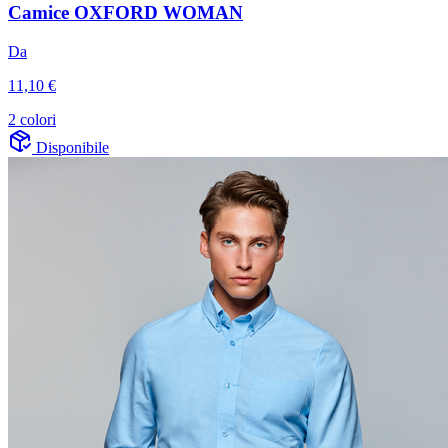
Camice OXFORD WOMAN
Da
11,10 €
2 colori
Disponibile