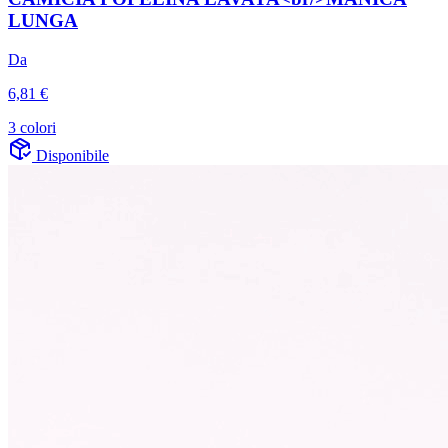
LUNGA
Da
6,81 €
3 colori
Disponibile