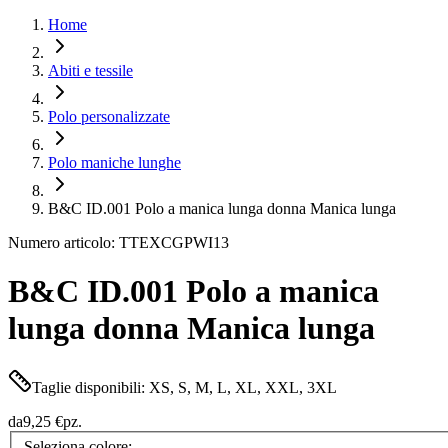
Home
Abiti e tessile
Polo personalizzate
Polo maniche lunghe
B&C ID.001 Polo a manica lunga donna Manica lunga
Numero articolo: TTEXCGPWI13
B&C ID.001 Polo a manica
lunga donna Manica lunga
Taglie disponibili: XS, S, M, L, XL, XXL, 3XL
da
9,25 €
pz.
Seleziona colore: