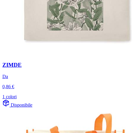
ZIMDE
Da
0,86 €
1 colori
Disponibile