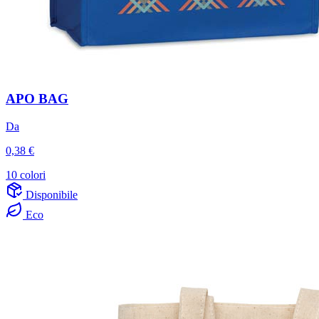
APO BAG
Da
0,38 €
10 colori
Disponibile
Eco