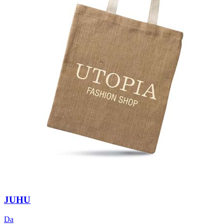
JUHU
Da