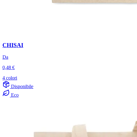
CHISAI
Da
0,48 €
4 colori
Disponibile
Eco