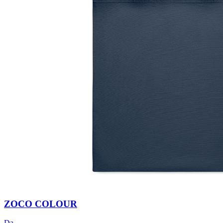
ZOCO COLOUR
Da