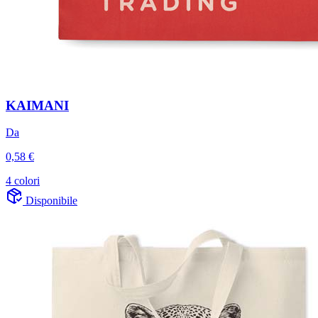
KAIMANI
Da
0,58 €
4 colori
Disponibile