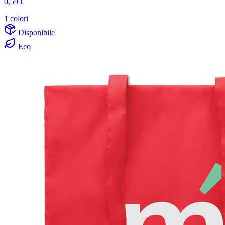
0,59 €
1 colori
Disponibile
Eco