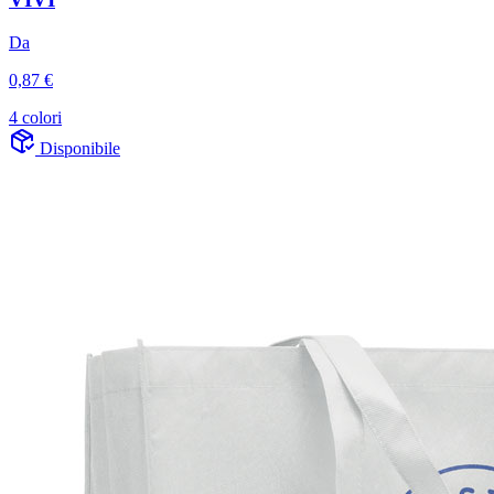
Da
0,87 €
4 colori
Disponibile