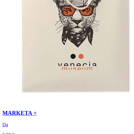
MARKETA +
Da