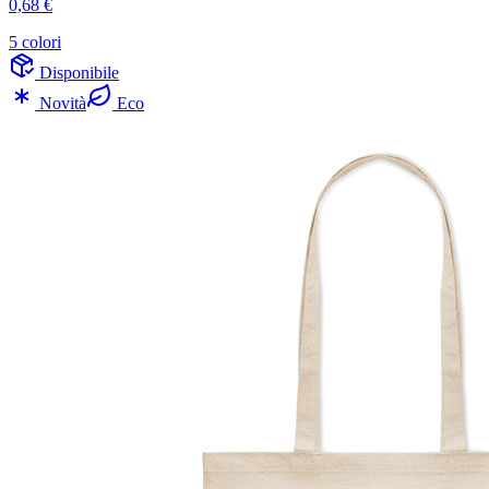
0,68 €
5 colori
Disponibile
Novità
Eco