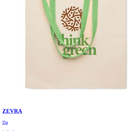
ZEVRA
Da