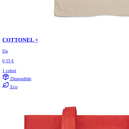
COTTONEL +
Da
0,55 €
1 colori
Disponibile
Eco