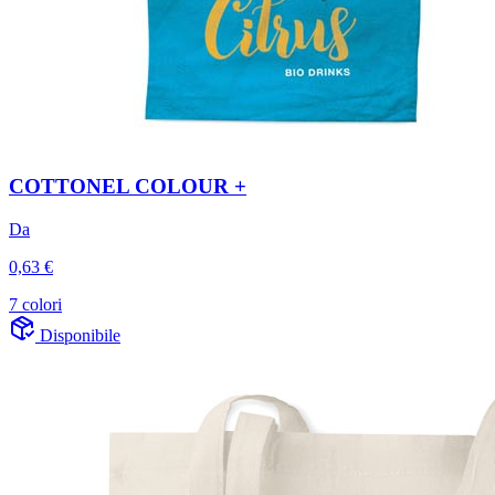
COTTONEL COLOUR +
Da
0,63 €
7 colori
Disponibile