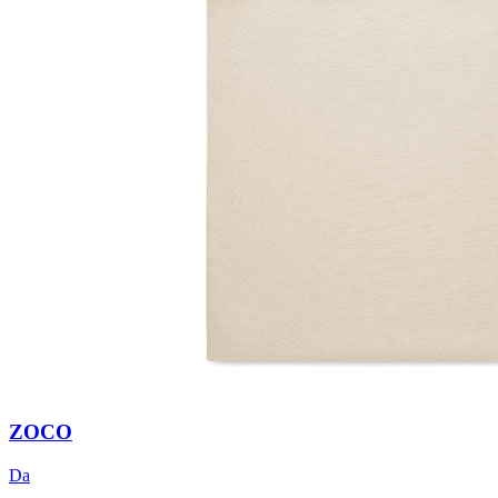
ZOCO
Da