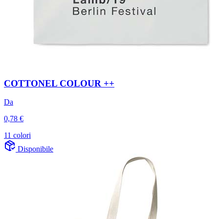
COTTONEL COLOUR ++
Da
0,78 €
11 colori
Disponibile