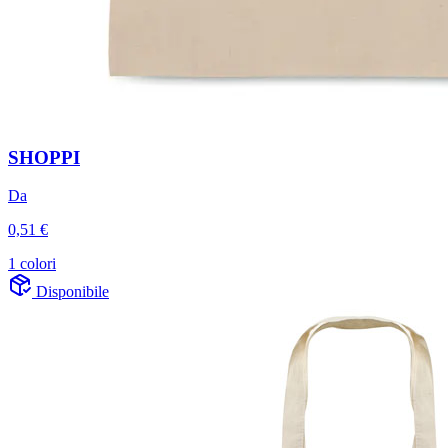
SHOPPI
Da
0,51 €
1 colori
Disponibile