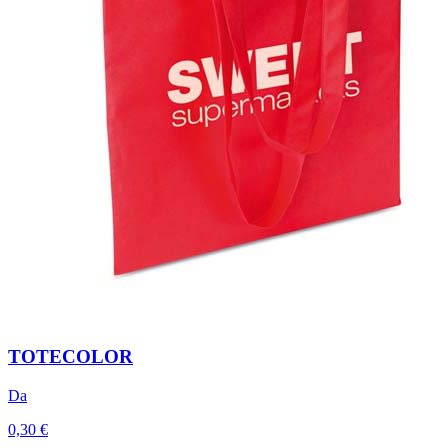
TOTECOLOR
Da
0,30 €