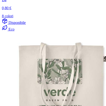
0,80 €
8 colori
Disponibile
Eco